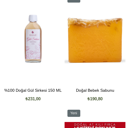
Ürün
%100 Doğal Gül Sirkesi 150 ML
Doğal Bebek Sabunu
₺231,00
₺190,80
Yeni
Ürün