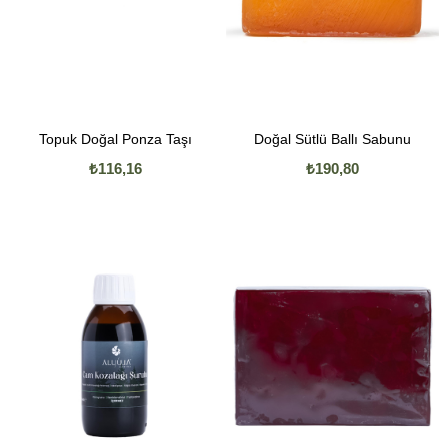
Topuk Doğal Ponza Taşı
Doğal Sütlü Ballı Sabunu
₺116,16
₺190,80