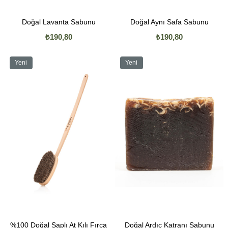
Doğal Lavanta Sabunu
Doğal Aynı Safa Sabunu
₺190,80
₺190,80
Yeni
Yeni
Ürün
Ürün
%100 Doğal Saplı At Kılı Fırça
Doğal Ardıç Katranı Sabunu