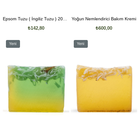
Epsom Tuzu ( İngiliz Tuzu ) 200 Gr.
Yoğun Nemlendirici Bakım Kremi
₺142,80
₺600,00
Yeni
Yeni
Ürün
Ürün