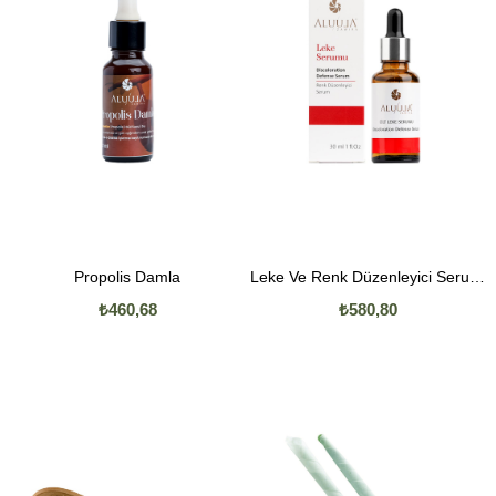
Propolis Damla
Leke Ve Renk Düzenleyici Serum 30 ML
₺460,68
₺580,80