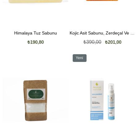
Himalaya Tuz Sabunu
Kojic Asit Sabunu, Zerdeçal Ve Kojik Asit Etkisi Ile Leke Karşıtı Kojik Asit Sabunu
₺190,80
₺390,00
₺201,00
Yeni
Ürün