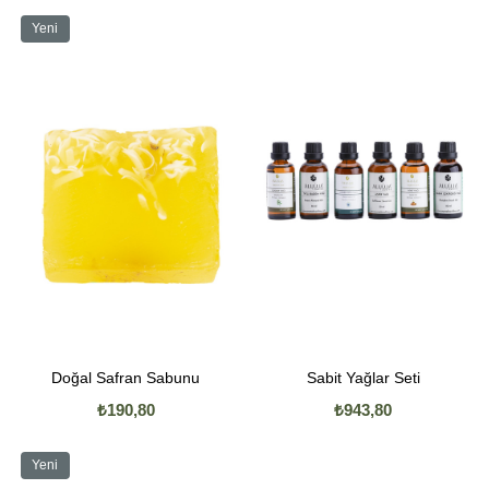
Yeni
Ürün
Doğal Safran Sabunu
Sabit Yağlar Seti
₺190,80
₺943,80
Yeni