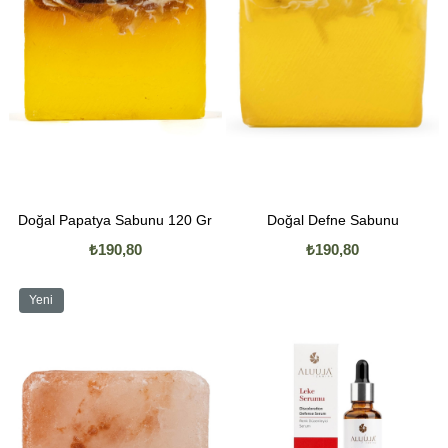
Doğal Papatya Sabunu 120 Gr
Doğal Defne Sabunu
₺190,80
₺190,80
Yeni
Ürün