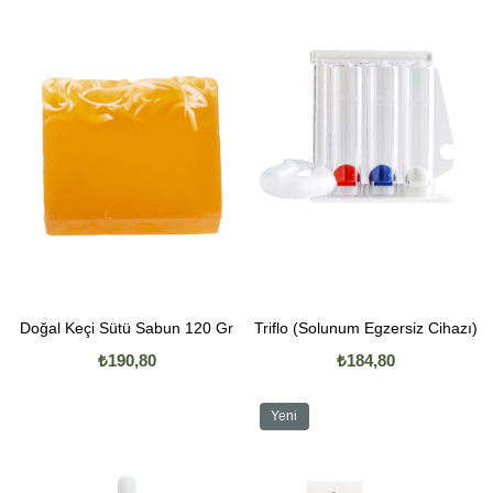
Ürün
Doğal Keçi Sütü Sabun 120 Gr
Triflo (Solunum Egzersiz Cihazı)
₺190,80
₺184,80
Yeni
Ürün