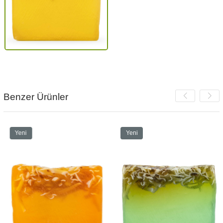
Benzer Ürünler
Yeni
Yeni
Ürün
Ürün