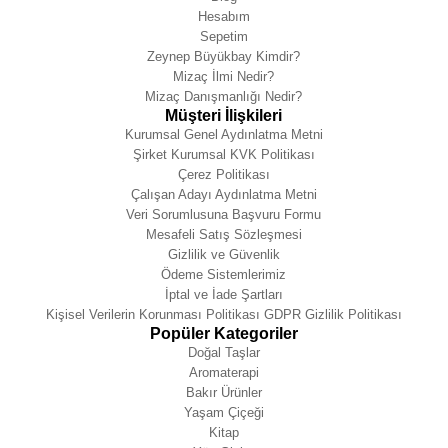
Hesabım
Sepetim
Zeynep Büyükbay Kimdir?
Mizaç İlmi Nedir?
Mizaç Danışmanlığı Nedir?
Müşteri İlişkileri
Kurumsal Genel Aydınlatma Metni
Şirket Kurumsal KVK Politikası
Çerez Politikası
Çalışan Adayı Aydınlatma Metni
Veri Sorumlusuna Başvuru Formu
Mesafeli Satış Sözleşmesi
Gizlilik ve Güvenlik
Ödeme Sistemlerimiz
İptal ve İade Şartları
Kişisel Verilerin Korunması Politikası GDPR Gizlilik Politikası
Popüler Kategoriler
Doğal Taşlar
Aromaterapi
Bakır Ürünler
Yaşam Çiçeği
Kitap