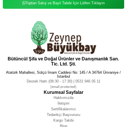
Toptan Satış ve Bayii Talebi İçin Lütfen Tıklayın
Bütüncül Şifa ve Doğal Ürünler ve Danışmanlık San.
Tic. Ltd. Şti.
Atatürk Mahallesi, Sütçü İmam Caddesi No: 145 / A 34764 Ümraniye /
İstanbul
Destek Hattı (08:30 - 17:30) | 0531 946 05 11
[email protected]
Kurumsal Sayfalar
Hakkımızda
İletişim
Sertifikalarımız
Tedarikçi Başvurusu
Kargo Takibi
Blog