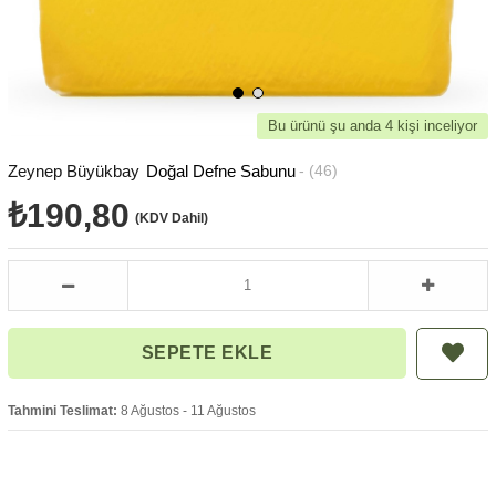
Bu ürünü şu anda 4 kişi inceliyor
Zeynep Büyükbay
Doğal Defne Sabunu
(46)
₺190,80
(KDV Dahil)
Tahmini Teslimat:
8 Ağustos - 11 Ağustos