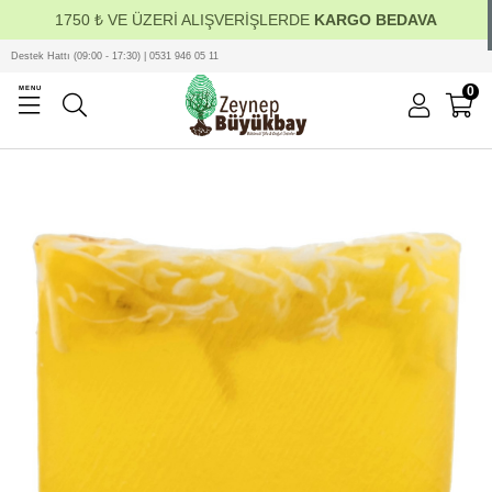
1750 ₺ VE ÜZERİ ALIŞVERİŞLERDE
KARGO BEDAVA
Destek Hattı (09:00 - 17:30) | 0531 946 05 11
0
MENU