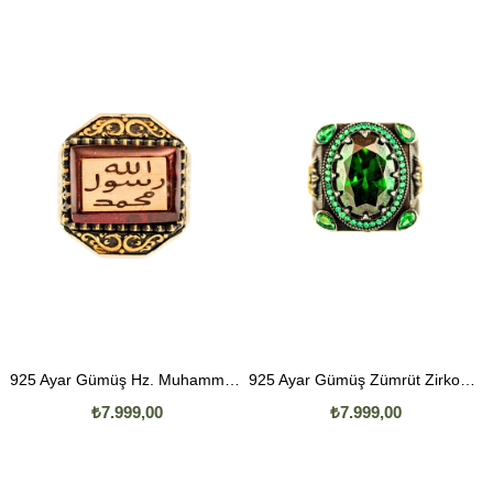
925 Ayar Gümüş Hz. Muhammed Mühürlü Kızıl Akik Taşlı Erkek Yüzük
925 Ayar Gümüş Zümrüt Zirkon Taşlı Erkek Yüzük
₺7.999,00
₺7.999,00