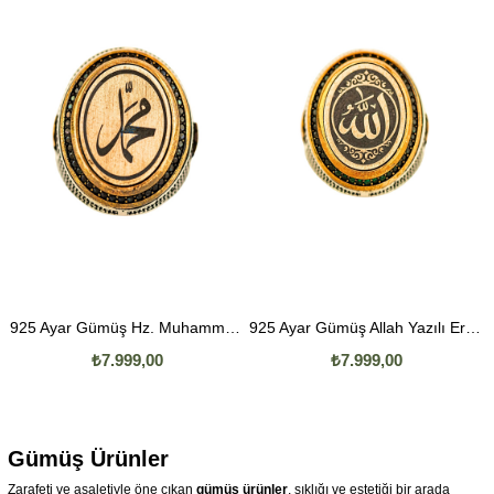
925 Ayar Gümüş Hz. Muhammed Yazılı Erkek Yüzük
925 Ayar Gümüş Allah Yazılı Erkek Yüzük
₺7.999,00
₺7.999,00
Gümüş Ürünler
Zarafeti ve asaletiyle öne çıkan
gümüş ürünler
, şıklığı ve estetiği bir arada