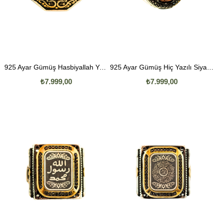
925 Ayar Gümüş Hasbiyallah Yazılı Erkek Yüzük
925 Ayar Gümüş Hiç Yazılı Siyah Akik Taşlı Erkek Yüzük
₺7.999,00
₺7.999,00