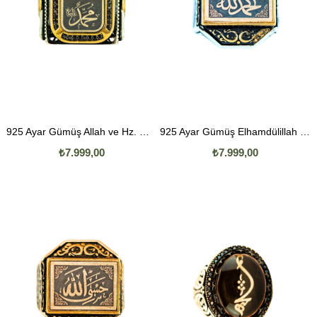
925 Ayar Gümüş Allah ve Hz. Muhammed Yazılı Erkek Yüzük
925 Ayar Gümüş Elhamdülillah Yazılı Erkek Yüzük
₺7.999,00
₺7.999,00