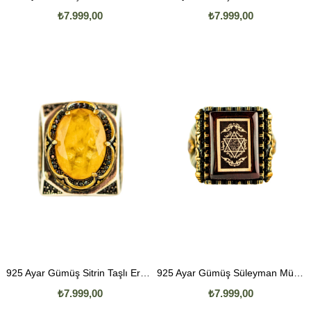
₺7.999,00
₺7.999,00
925 Ayar Gümüş Sitrin Taşlı Erkek Yüzük
925 Ayar Gümüş Süleyman Mühürlü Kızıl Akik Taşlı Erkek Yüzük
₺7.999,00
₺7.999,00