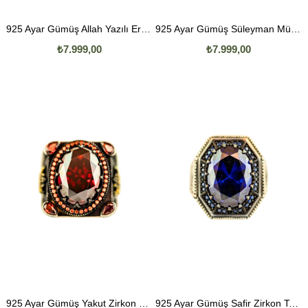
925 Ayar Gümüş Allah Yazılı Erkek Yüzük
925 Ayar Gümüş Süleyman Mühürlü Siyah Akik Taşlı Erkek Yüzük
₺7.999,00
₺7.999,00
925 Ayar Gümüş Yakut Zirkon Taşlı Erkek Yüzük
925 Ayar Gümüş Safir Zirkon Taşlı Erkek Yüzük