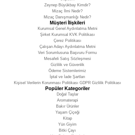
Zeynep Büyükbay Kimdir?
Mizaç İlmi Nedir?
Mizaç Danışmanlığı Nedir?
Müşteri İlişkileri
Kurumsal Genel Aydınlatma Metni
Şirket Kurumsal KVK Politikası
Çerez Politikası
Çalışan Adayı Aydınlatma Metni
Veri Sorumlusuna Başvuru Formu
Mesafeli Satış Sözleşmesi
Gizlilik ve Güvenlik
Ödeme Sistemlerimiz
İptal ve İade Şartları
Kişisel Verilerin Korunması Politikası GDPR Gizlilik Politikası
Popüler Kategoriler
Doğal Taşlar
Aromaterapi
Bakır Ürünler
Yaşam Çiçeği
Kitap
Yün Giyim
Bitki Çayı