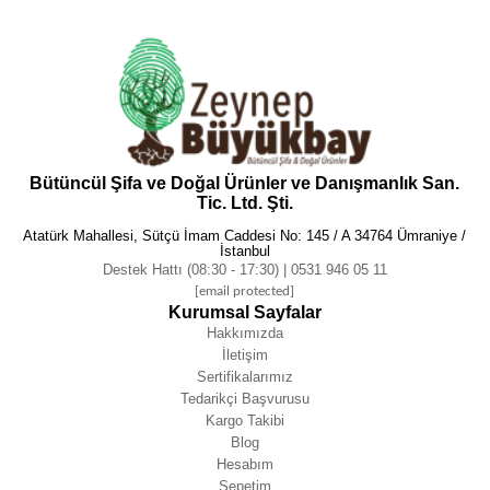
Bütüncül Şifa ve Doğal Ürünler ve Danışmanlık San.
Tic. Ltd. Şti.
Atatürk Mahallesi, Sütçü İmam Caddesi No: 145 / A 34764 Ümraniye /
İstanbul
Destek Hattı (08:30 - 17:30) | 0531 946 05 11
[email protected]
Kurumsal Sayfalar
Hakkımızda
İletişim
Sertifikalarımız
Tedarikçi Başvurusu
Kargo Takibi
Blog
Hesabım
Sepetim