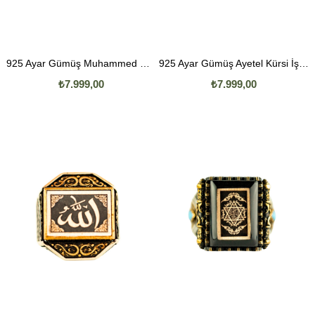
925 Ayar Gümüş Muhammed Resulullah Yazılı Erkek Yüzük
925 Ayar Gümüş Ayetel Kürsi İşlemeli Erkek Yüzük
₺7.999,00
₺7.999,00