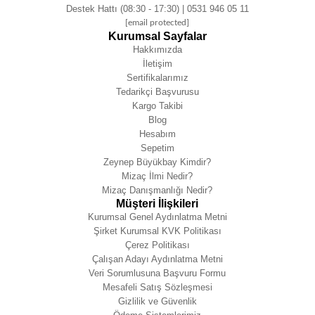
Destek Hattı (08:30 - 17:30) | 0531 946 05 11
[email protected]
Kurumsal Sayfalar
Hakkımızda
İletişim
Sertifikalarımız
Tedarikçi Başvurusu
Kargo Takibi
Blog
Hesabım
Sepetim
Zeynep Büyükbay Kimdir?
Mizaç İlmi Nedir?
Mizaç Danışmanlığı Nedir?
Müşteri İlişkileri
Kurumsal Genel Aydınlatma Metni
Şirket Kurumsal KVK Politikası
Çerez Politikası
Çalışan Adayı Aydınlatma Metni
Veri Sorumlusuna Başvuru Formu
Mesafeli Satış Sözleşmesi
Gizlilik ve Güvenlik