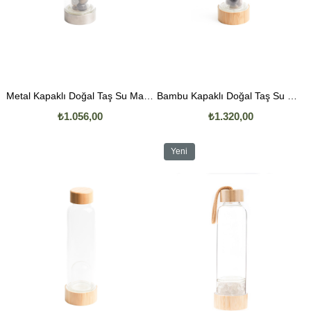
Metal Kapaklı Doğal Taş Su Matarası (Mizaca Ve İsteğe Göre) 500 ML
Bambu Kapaklı Doğal Taş Su Matarası (İsteğe Ve Mizaca Göre) 500 ML
₺1.056,00
₺1.320,00
Yeni
Ürün