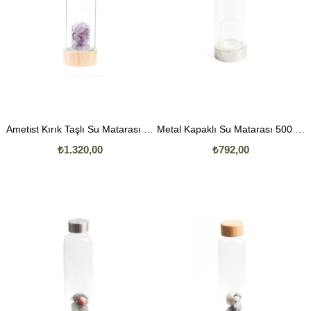
Ametist Kırık Taşlı Su Matarası 500 ML
Metal Kapaklı Su Matarası 500 ML
₺1.320,00
₺792,00