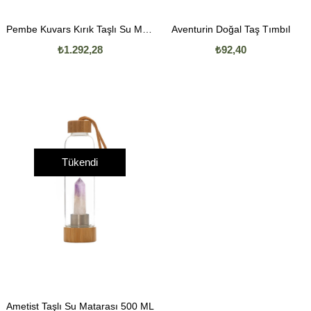
Pembe Kuvars Kırık Taşlı Su Matarası 500 ML
Aventurin Doğal Taş Tımbıl
₺1.292,28
₺92,40
Tükendi
Ametist Taşlı Su Matarası 500 ML