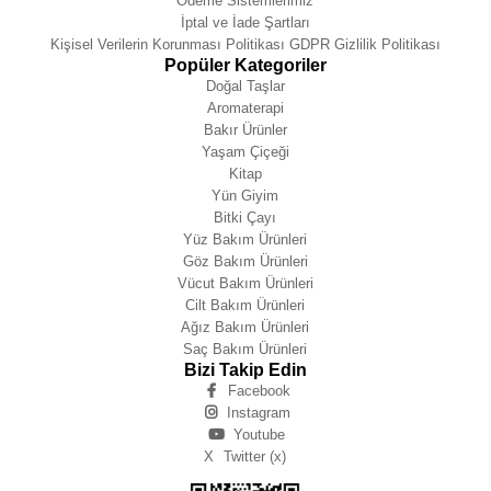
Ödeme Sistemlerimiz
İptal ve İade Şartları
Kişisel Verilerin Korunması Politikası GDPR Gizlilik Politikası
Popüler Kategoriler
Doğal Taşlar
Aromaterapi
Bakır Ürünler
Yaşam Çiçeği
Kitap
Yün Giyim
Bitki Çayı
Yüz Bakım Ürünleri
Göz Bakım Ürünleri
Vücut Bakım Ürünleri
Cilt Bakım Ürünleri
Ağız Bakım Ürünleri
Saç Bakım Ürünleri
Bizi Takip Edin
Facebook
Instagram
Youtube
X
Twitter (x)