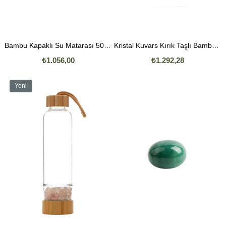
Bambu Kapaklı Su Matarası 500 ML
Kristal Kuvars Kırık Taşlı Bambu Kapaklı Su Matarası 500 ML
₺1.056,00
₺1.292,28
Yeni
Ürün