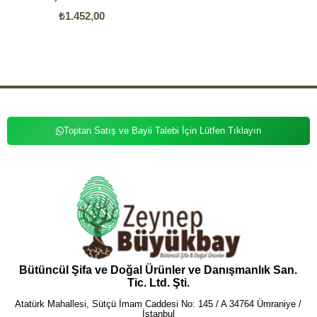
₺1.452,00
Toptan Satış ve Bayii Talebi İçin Lütfen Tıklayın
Bütüncül Şifa ve Doğal Ürünler ve Danışmanlık San.
Tic. Ltd. Şti.
Atatürk Mahallesi, Sütçü İmam Caddesi No: 145 / A 34764 Ümraniye /
İstanbul