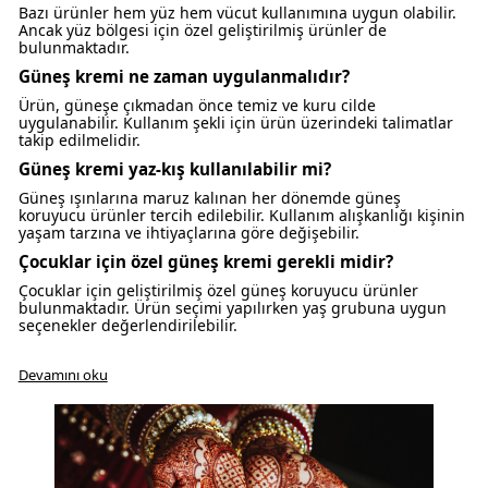
Bazı ürünler hem yüz hem vücut kullanımına uygun olabilir.
Ancak yüz bölgesi için özel geliştirilmiş ürünler de
bulunmaktadır.
Güneş kremi ne zaman uygulanmalıdır?
Ürün, güneşe çıkmadan önce temiz ve kuru cilde
uygulanabilir. Kullanım şekli için ürün üzerindeki talimatlar
takip edilmelidir.
Güneş kremi yaz-kış kullanılabilir mi?
Güneş ışınlarına maruz kalınan her dönemde güneş
koruyucu ürünler tercih edilebilir. Kullanım alışkanlığı kişinin
yaşam tarzına ve ihtiyaçlarına göre değişebilir.
Çocuklar için özel güneş kremi gerekli midir?
Çocuklar için geliştirilmiş özel güneş koruyucu ürünler
gü
bulunmaktadır. Ürün seçimi yapılırken yaş grubuna uygun
seçenekler değerlendirilebilir.
Devamını oku