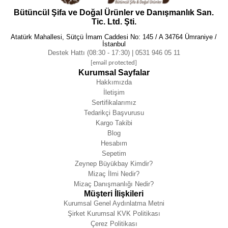
Bütüncül Şifa ve Doğal Ürünler ve Danışmanlık San.
Tic. Ltd. Şti.
Atatürk Mahallesi, Sütçü İmam Caddesi No: 145 / A 34764 Ümraniye /
İstanbul
Destek Hattı (08:30 - 17:30) | 0531 946 05 11
[email protected]
Kurumsal Sayfalar
Hakkımızda
İletişim
Sertifikalarımız
Tedarikçi Başvurusu
Kargo Takibi
Blog
Hesabım
Sepetim
Zeynep Büyükbay Kimdir?
Mizaç İlmi Nedir?
Mizaç Danışmanlığı Nedir?
Müşteri İlişkileri
Kurumsal Genel Aydınlatma Metni
Şirket Kurumsal KVK Politikası
Çerez Politikası