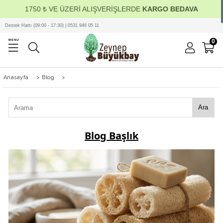
1750 ₺ VE ÜZERİ ALIŞVERİŞLERDE
KARGO BEDAVA
Destek Hattı (09:00 - 17:30) | 0531 946 05 11
0
MENU
Anasayfa
>
Blog
>
Ara
Blog Başlık