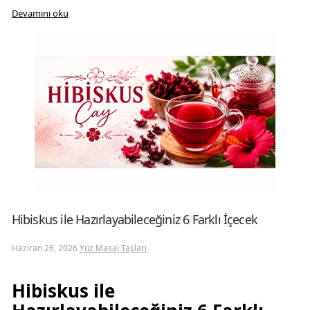
Devamını oku
Hibiskus ile Hazırlayabileceğiniz 6 Farklı İçecek
Haziran 26, 2026
Yüz Masaj Taşları
Hibiskus ile