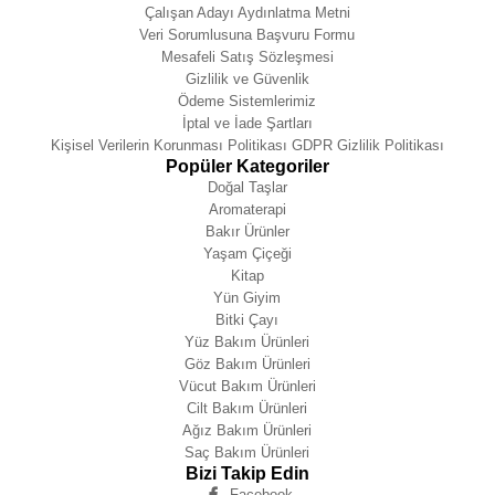
Çalışan Adayı Aydınlatma Metni
Veri Sorumlusuna Başvuru Formu
Mesafeli Satış Sözleşmesi
Gizlilik ve Güvenlik
Ödeme Sistemlerimiz
İptal ve İade Şartları
Kişisel Verilerin Korunması Politikası GDPR Gizlilik Politikası
Popüler Kategoriler
Doğal Taşlar
Aromaterapi
Bakır Ürünler
Yaşam Çiçeği
Kitap
Yün Giyim
Bitki Çayı
Yüz Bakım Ürünleri
Göz Bakım Ürünleri
Vücut Bakım Ürünleri
Cilt Bakım Ürünleri
Ağız Bakım Ürünleri
Saç Bakım Ürünleri
Bizi Takip Edin
Facebook