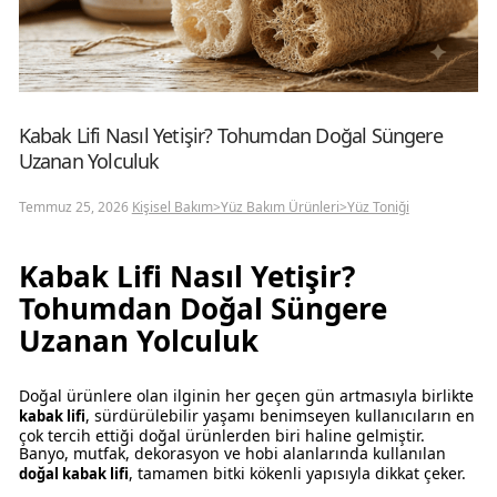
Kabak Lifi Nasıl Yetişir? Tohumdan Doğal Süngere
Uzanan Yolculuk
Temmuz 25, 2026
Kişisel Bakım>Yüz Bakım Ürünleri>Yüz Toniği
Kabak Lifi Nasıl Yetişir?
Tohumdan Doğal Süngere
Uzanan Yolculuk
Doğal ürünlere olan ilginin her geçen gün artmasıyla birlikte
, sürdürülebilir yaşamı benimseyen kullanıcıların en
kabak lifi
çok tercih ettiği doğal ürünlerden biri haline gelmiştir.
Banyo, mutfak, dekorasyon ve hobi alanlarında kullanılan
, tamamen bitki kökenli yapısıyla dikkat çeker.
doğal kabak lifi