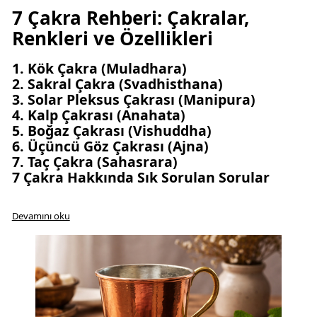
7 Çakra Rehberi: Çakralar,
Renkleri ve Özellikleri
1. Kök Çakra (Muladhara)
2. Sakral Çakra (Svadhisthana)
3. Solar Pleksus Çakrası (Manipura)
4. Kalp Çakrası (Anahata)
5. Boğaz Çakrası (Vishuddha)
6. Üçüncü Göz Çakrası (Ajna)
7. Taç Çakra (Sahasrara)
7 Çakra Hakkında Sık Sorulan Sorular
7 ç
Devamını oku