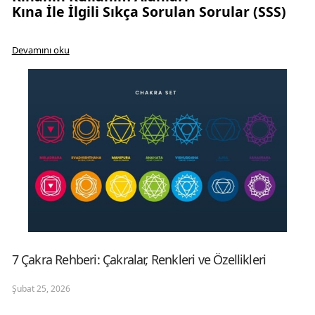
Kına İle İlgili Sıkça Sorulan Sorular (SSS)
kın
Devamını oku
7 Çakra Rehberi: Çakralar, Renkleri ve Özellikleri
Şubat 25, 2026