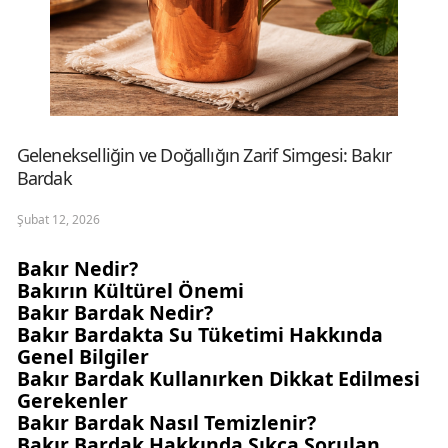
Gelenekselliğin ve Doğallığın Zarif Simgesi: Bakır
Bardak
Şubat 12, 2026
Bakır Nedir?
Bakırın Kültürel Önemi
Bakır Bardak Nedir?
Bakır Bardakta Su Tüketimi Hakkında
Genel Bilgiler
Bakır Bardak Kullanırken Dikkat Edilmesi
Gerekenler
Bakır Bardak Nasıl Temizlenir?
Bakır Bardak Hakkında Sıkça Sorulan