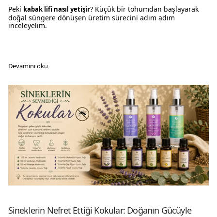
Peki
? Küçük bir tohumdan başlayarak
kabak lifi nasıl yetişir
doğal süngere dönüşen üretim sürecini adım adım
inceleyelim.
kab
Devamını oku
Sineklerin Nefret Ettiği Kokular: Doğanın Gücüyle