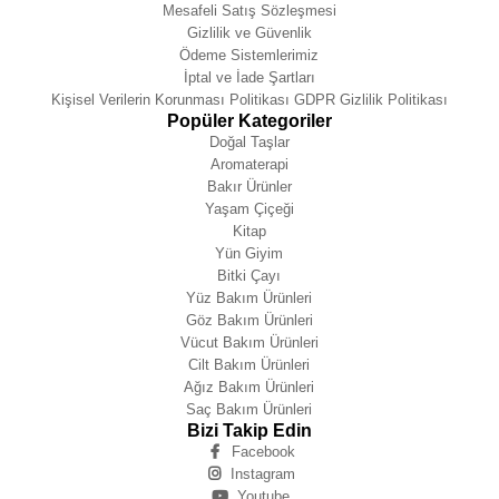
Mesafeli Satış Sözleşmesi
Gizlilik ve Güvenlik
Ödeme Sistemlerimiz
İptal ve İade Şartları
Kişisel Verilerin Korunması Politikası GDPR Gizlilik Politikası
Popüler Kategoriler
Doğal Taşlar
Aromaterapi
Bakır Ürünler
Yaşam Çiçeği
Kitap
Yün Giyim
Bitki Çayı
Yüz Bakım Ürünleri
Göz Bakım Ürünleri
Vücut Bakım Ürünleri
Cilt Bakım Ürünleri
Ağız Bakım Ürünleri
Saç Bakım Ürünleri
Bizi Takip Edin
Facebook
Instagram
Youtube