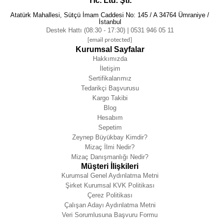
Tic. Ltd. Şti.
Atatürk Mahallesi, Sütçü İmam Caddesi No: 145 / A 34764 Ümraniye /
İstanbul
Destek Hattı (08:30 - 17:30) | 0531 946 05 11
[email protected]
Kurumsal Sayfalar
Hakkımızda
İletişim
Sertifikalarımız
Tedarikçi Başvurusu
Kargo Takibi
Blog
Hesabım
Sepetim
Zeynep Büyükbay Kimdir?
Mizaç İlmi Nedir?
Mizaç Danışmanlığı Nedir?
Müşteri İlişkileri
Kurumsal Genel Aydınlatma Metni
Şirket Kurumsal KVK Politikası
Çerez Politikası
Çalışan Adayı Aydınlatma Metni
Veri Sorumlusuna Başvuru Formu