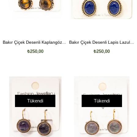
Bakır Çiçek Desenli Kaplangözü Küpe
Bakır Çiçek Desenli Lapis Lazuli Küpe
₺250,00
₺250,00
Tükendi
Tükendi