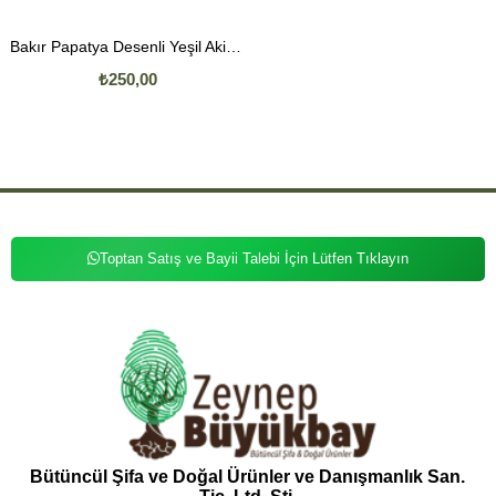
Bakır Papatya Desenli Yeşil Akik Küpe
₺250,00
Toptan Satış ve Bayii Talebi İçin Lütfen Tıklayın
Bütüncül Şifa ve Doğal Ürünler ve Danışmanlık San.