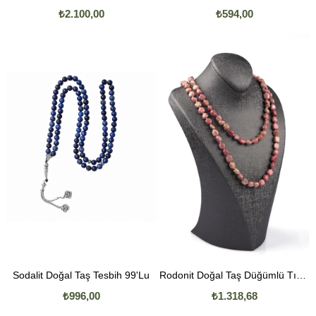
₺2.100,00
₺594,00
Sodalit Doğal Taş Tesbih 99'Lu
Rodonit Doğal Taş Düğümlü Tımbıl Kolye
₺996,00
₺1.318,68