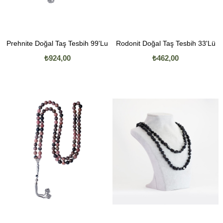
Prehnite Doğal Taş Tesbih 99'Lu
Rodonit Doğal Taş Tesbih 33'Lü
₺924,00
₺462,00