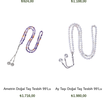
₺924,00
₺1.188,00
Ametrin Doğal Taş Tesbih 99'Lu
Ay Taşı Doğal Taş Tesbih 99'Lu
₺1.716,00
₺1.980,00