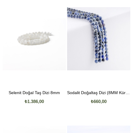
Selenit Doğal Taş Dizi 8mm
Sodalit Doğaltaş Dizi (8MM Küre Kesim)
₺1.386,00
₺660,00