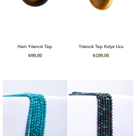
Ham Yılancık Taşı
Yılancık Taşı Kolye Ucu
₺99,00
₺199,00