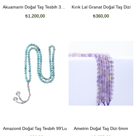
Akuamarin Doğal Taş Tesbih 33'Lü
Kırık Lal Granat Doğal Taş Dizi
₺1.200,00
₺360,00
Amazonit Doğal Taş Tesbih 99'Lu
Ametrin Doğal Taş Dizi 6mm