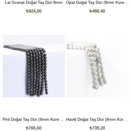
Lal Granat Doğal Taş Dizi 8mm
Opal Doğal Taş Dizi (8mm Küre Kesim)
₺924,00
₺488,40
Pirit Doğal Taş Dizi (8mm Küre Kesim)
Havlit Doğal Taş Dizi (8mm Küre Kesim)
₺765,60
₺739,20