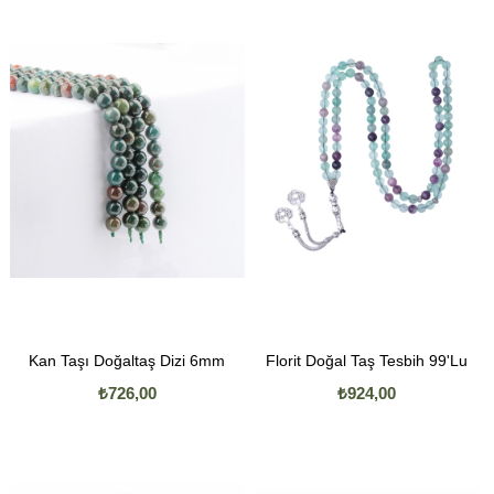
Kan Taşı Doğaltaş Dizi 6mm
Florit Doğal Taş Tesbih 99'Lu
₺726,00
₺924,00