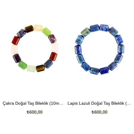
Çakra Doğal Taş Bileklik (10mm Boru Kesim)
Lapis Lazuli Doğal Taş Bileklik (10mm Boru Kesim)
₺600,00
₺600,00