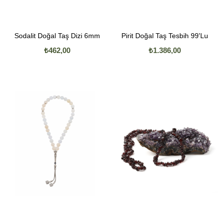
Sodalit Doğal Taş Dizi 6mm
Pirit Doğal Taş Tesbih 99'Lu
₺462,00
₺1.386,00