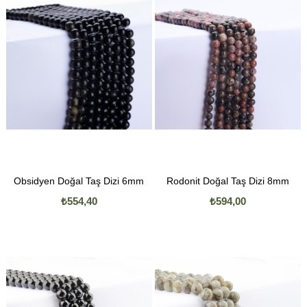
Obsidyen Doğal Taş Dizi 6mm
Rodonit Doğal Taş Dizi 8mm
₺554,40
₺594,00