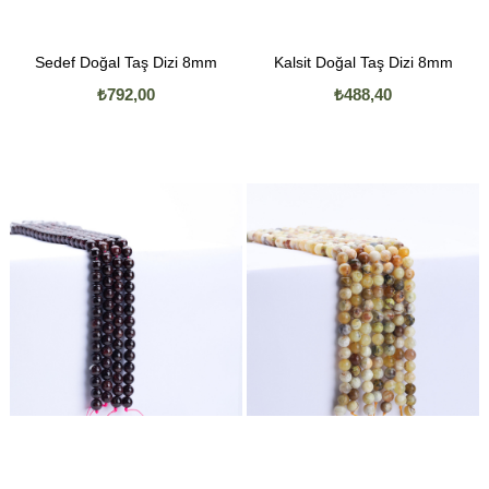
Sedef Doğal Taş Dizi 8mm
Kalsit Doğal Taş Dizi 8mm
₺792,00
₺488,40