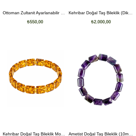
Ottoman Zultanit Ayarlanabilir Yüzük
Kehribar Doğal Taş Bileklik (Dikdörtgen Kesim)
₺550,00
₺2.000,00
Kehribar Doğal Taş Bileklik Model 2 (Dikdörtgen Kesim)
Ametist Doğal Taş Bileklik (10mm Boru Kesim)