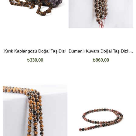
Kırık Kaplangözü Doğal Taş Dizi
Dumanlı Kuvars Doğal Taş Dizi 8mm
₺330,00
₺960,00