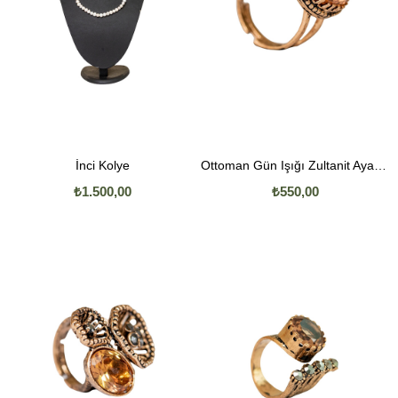
İnci Kolye
Ottoman Gün Işığı Zultanit Ayarlanabilir Yüzük
₺1.500,00
₺550,00