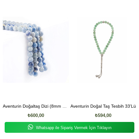
Aventurin Doğaltaş Dizi (8mm Küre Kesim)
Aventurin Doğal Taş Tesbih 33'Lü
₺600,00
₺594,00
Whatsapp ile Sipariş Vermek İçin Tıklayın