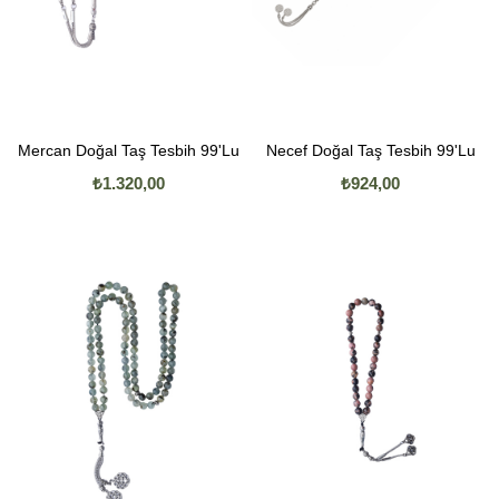
Mercan Doğal Taş Tesbih 99'Lu
Necef Doğal Taş Tesbih 99'Lu
₺1.320,00
₺924,00