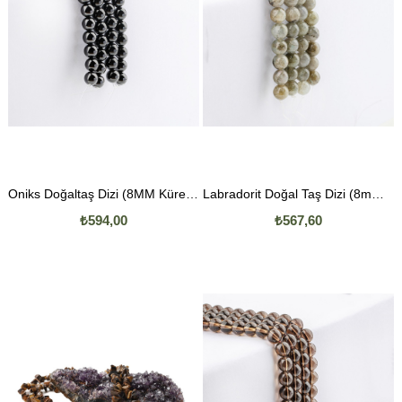
Oniks Doğaltaş Dizi (8MM Küre Kesim)
Labradorit Doğal Taş Dizi (8mm Küre Kesim)
₺594,00
₺567,60