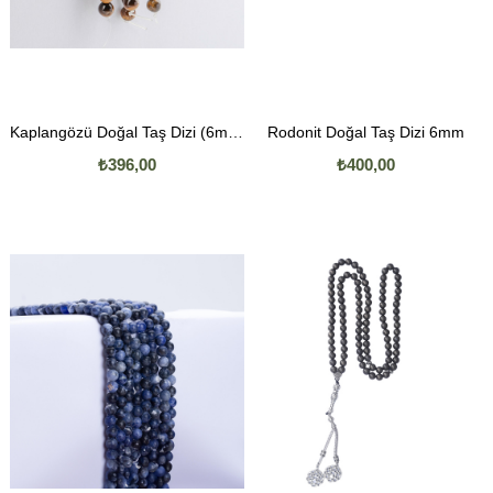
Kaplangözü Doğal Taş Dizi (6mm Küre Kesim)
Rodonit Doğal Taş Dizi 6mm
₺396,00
₺400,00