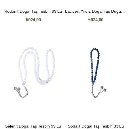
Rodonit Doğal Taş Tesbih 99'Lu
Lacivert Yıldız Doğal Taş Düğümlü Tımbıl Kolye
₺924,00
₺924,00
Selenit Doğal Taş Tesbih 99'Lu
Sodalit Doğal Taş Tesbih 33'Lü