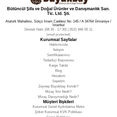
Bütüncül Şifa ve Doğal Ürünler ve Danışmanlık San.
Tic. Ltd. Şti.
Atatürk Mahallesi, Sütçü İmam Caddesi No: 145 / A 34764 Ümraniye /
İstanbul
Destek Hattı (08:30 - 17:30) | 0531 946 05 11
[email protected]
Kurumsal Sayfalar
Hakkımızda
İletişim
Sertifikalarımız
Tedarikçi Başvurusu
Kargo Takibi
Blog
Hesabım
Sepetim
Zeynep Büyükbay Kimdir?
Mizaç İlmi Nedir?
Mizaç Danışmanlığı Nedir?
Müşteri İlişkileri
Kurumsal Genel Aydınlatma Metni
Şirket Kurumsal KVK Politikası