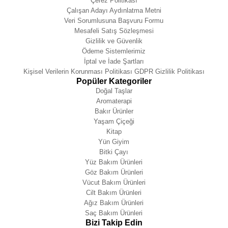
Çerez Politikası
Çalışan Adayı Aydınlatma Metni
Veri Sorumlusuna Başvuru Formu
Mesafeli Satış Sözleşmesi
Gizlilik ve Güvenlik
Ödeme Sistemlerimiz
İptal ve İade Şartları
Kişisel Verilerin Korunması Politikası GDPR Gizlilik Politikası
Popüler Kategoriler
Doğal Taşlar
Aromaterapi
Bakır Ürünler
Yaşam Çiçeği
Kitap
Yün Giyim
Bitki Çayı
Yüz Bakım Ürünleri
Göz Bakım Ürünleri
Vücut Bakım Ürünleri
Cilt Bakım Ürünleri
Ağız Bakım Ürünleri
Saç Bakım Ürünleri
Bizi Takip Edin