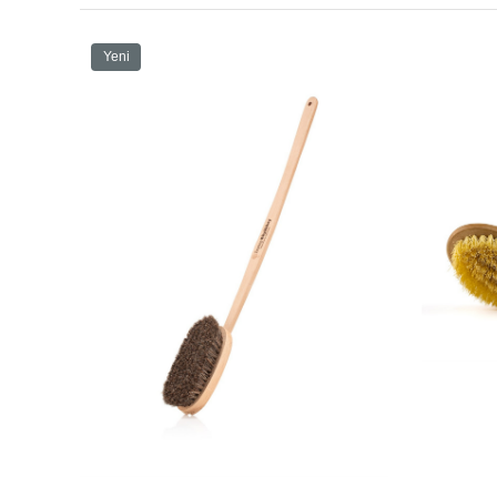
Yeni
Ürün