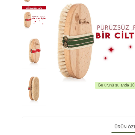
Bu ürünü şu anda 10 k
ÜRÜN ÖZ