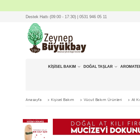
Destek Hattı (09:00 - 17:30) | 0531 946 05 11
KIŞISEL BAKIM
DOĞAL TAŞLAR
AROMATE
Anasayfa
>
Kişisel Bakım
>
Vücut Bakım Ürünleri
>
At Kı