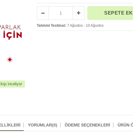
Tahmini Teslimat:
7 Ağustos - 10 Ağustos
işi inceliyor
ELLIKLERI
YORUMLAR
(0)
ÖDEME SEÇENEKLERI
ÜRÜN Ö