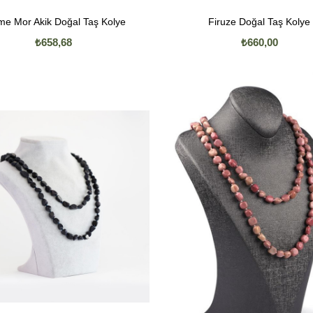
me Mor Akik Doğal Taş Kolye
Firuze Doğal Taş Kolye
₺658,68
₺660,00