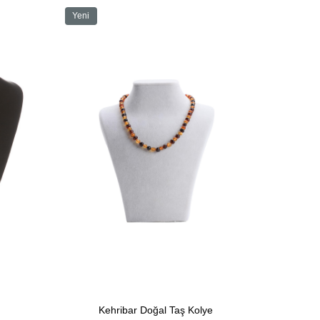
Yeni
Ürün
Kehribar Doğal Taş Kolye