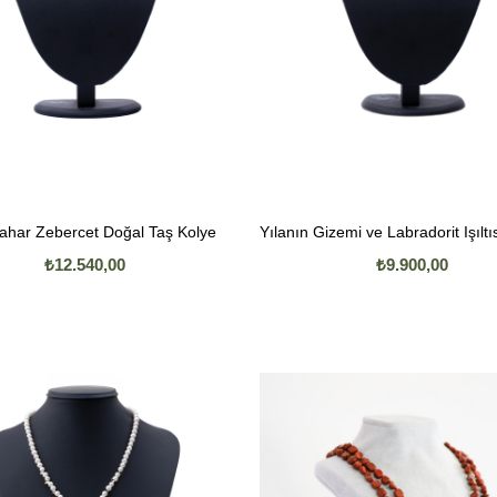
Bahar Zebercet Doğal Taş Kolye
₺12.540,00
₺9.900,00