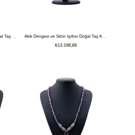
Lal Tutkusu ve Selenit Saflığı Doğal Taş Kolye
Akik Dengesi ve Sitrin Işıltısı Doğal Taş Kolye
₺13.198,68