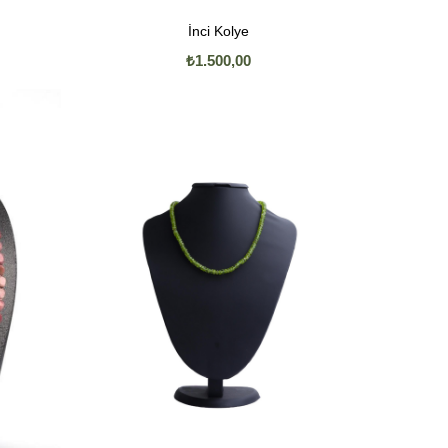
İnci Kolye
₺1.500,00