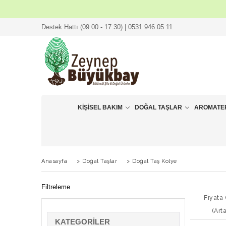
Destek Hattı (09:00 - 17:30) | 0531 946 05 11
KIŞISEL BAKIM
DOĞAL TAŞLAR
AROMATE
Anasayfa
>
Doğal Taşlar
>
Doğal Taş Kolye
Filtreleme
Fiyata
(Art
KATEGORILER