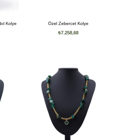
ıl Kolye
Özel Zebercet Kolye
₺7.258,68