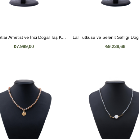
Altın Kanatlar Ametist ve İnci Doğal Taş Kolye
₺7.999,00
₺9.238,68