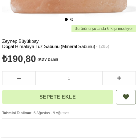
Bu ürünü şu anda 6 kişi inceliyor
Zeynep Büyükbay
Doğal Himalaya Tuz Sabunu (Mineral Sabunu)
(285)
₺190,80
(KDV Dahil)
Tahmini Teslimat:
6 Ağustos - 9 Ağustos