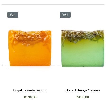
Yeni
Yeni
Ürün
Ürün
Doğal Lavanta Sabunu
Doğal Biberiye Sabunu
₺190,80
₺190,80