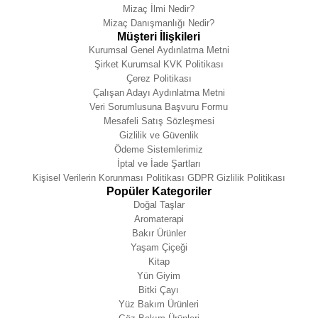
Mizaç İlmi Nedir?
Mizaç Danışmanlığı Nedir?
Müşteri İlişkileri
Kurumsal Genel Aydınlatma Metni
Şirket Kurumsal KVK Politikası
Çerez Politikası
Çalışan Adayı Aydınlatma Metni
Veri Sorumlusuna Başvuru Formu
Mesafeli Satış Sözleşmesi
Gizlilik ve Güvenlik
Ödeme Sistemlerimiz
İptal ve İade Şartları
Kişisel Verilerin Korunması Politikası GDPR Gizlilik Politikası
Popüler Kategoriler
Doğal Taşlar
Aromaterapi
Bakır Ürünler
Yaşam Çiçeği
Kitap
Yün Giyim
Bitki Çayı
Yüz Bakım Ürünleri