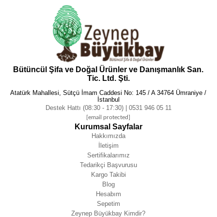
Bütüncül Şifa ve Doğal Ürünler ve Danışmanlık San.
Tic. Ltd. Şti.
Atatürk Mahallesi, Sütçü İmam Caddesi No: 145 / A 34764 Ümraniye /
İstanbul
Destek Hattı (08:30 - 17:30) | 0531 946 05 11
[email protected]
Kurumsal Sayfalar
Hakkımızda
İletişim
Sertifikalarımız
Tedarikçi Başvurusu
Kargo Takibi
Blog
Hesabım
Sepetim
Zeynep Büyükbay Kimdir?