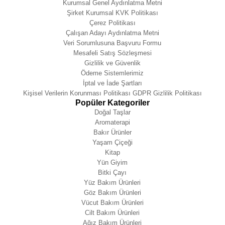
Kurumsal Genel Aydınlatma Metni
Şirket Kurumsal KVK Politikası
Çerez Politikası
Çalışan Adayı Aydınlatma Metni
Veri Sorumlusuna Başvuru Formu
Mesafeli Satış Sözleşmesi
Gizlilik ve Güvenlik
Ödeme Sistemlerimiz
İptal ve İade Şartları
Kişisel Verilerin Korunması Politikası GDPR Gizlilik Politikası
Popüler Kategoriler
Doğal Taşlar
Aromaterapi
Bakır Ürünler
Yaşam Çiçeği
Kitap
Yün Giyim
Bitki Çayı
Yüz Bakım Ürünleri
Göz Bakım Ürünleri
Vücut Bakım Ürünleri
Cilt Bakım Ürünleri
Ağız Bakım Ürünleri