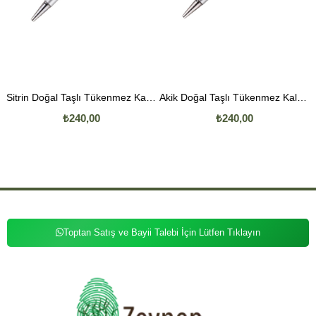
Sitrin Doğal Taşlı Tükenmez Kalem
Akik Doğal Taşlı Tükenmez Kalem
₺240,00
₺240,00
Toptan Satış ve Bayii Talebi İçin Lütfen Tıklayın