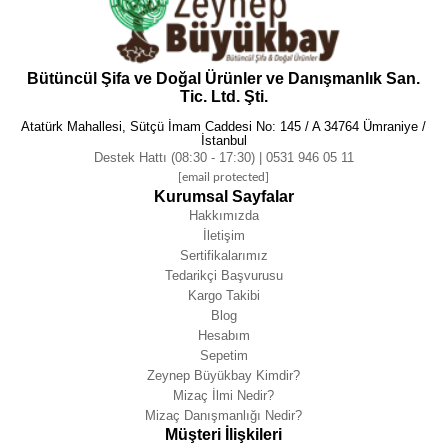
Bütüncül Şifa ve Doğal Ürünler ve Danışmanlık San.
Tic. Ltd. Şti.
Atatürk Mahallesi, Sütçü İmam Caddesi No: 145 / A 34764 Ümraniye /
İstanbul
Destek Hattı (08:30 - 17:30) | 0531 946 05 11
[email protected]
Kurumsal Sayfalar
Hakkımızda
İletişim
Sertifikalarımız
Tedarikçi Başvurusu
Kargo Takibi
Blog
Hesabım
Sepetim
Zeynep Büyükbay Kimdir?
Mizaç İlmi Nedir?
Mizaç Danışmanlığı Nedir?
Müşteri İlişkileri