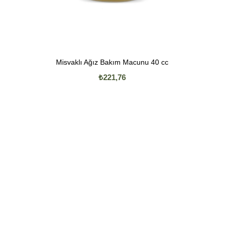
Misvaklı Ağız Bakım Macunu 40 cc
₺221,76