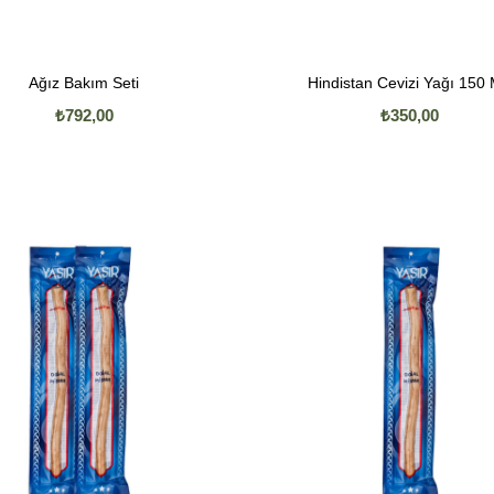
Ağız Bakım Seti
Hindistan Cevizi Yağı 150
₺792,00
₺350,00