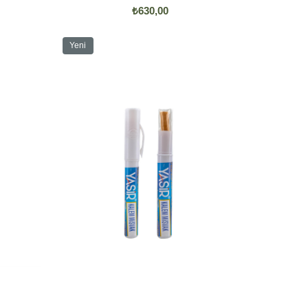
₺630,00
Yeni
Ürün