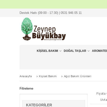
Destek Hattı (09:00 - 17:30) | 0531 946 05 11
KIŞISEL BAKIM
DOĞAL TAŞLAR
AROMATE
Anasayfa
>
Kişisel Bakım
>
Ağız Bakım Ürünleri
Filtreleme
Fiyata
(Art
KATEGORILER