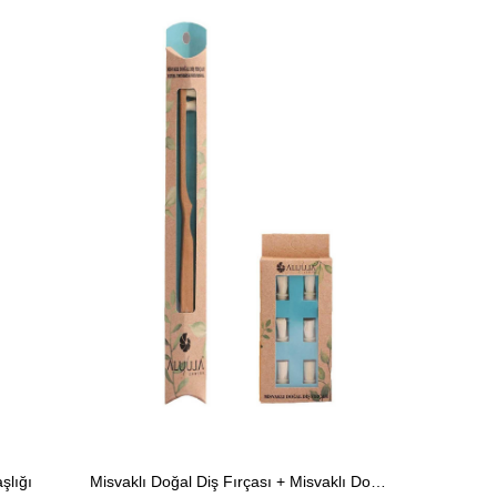
şlığı
Misvaklı Doğal Diş Fırçası + Misvaklı Doğal Diş Fırçası Başlığı