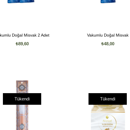
kumlu Doğal Misvak 2 Adet
Vakumlu Doğal Misvak
₺89,60
₺48,00
Tükendi
Tükendi