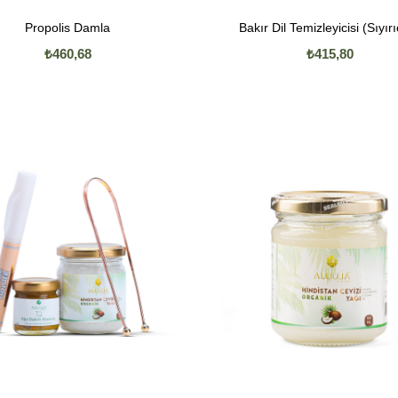
Propolis Damla
Bakır Dil Temizleyicisi (Sıyırı
₺460,68
₺415,80