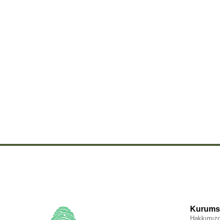
Kurumsa
Hakkımız