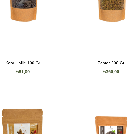
Kara Halile 100 Gr
Zahter 200 Gr
₺91,00
₺360,00