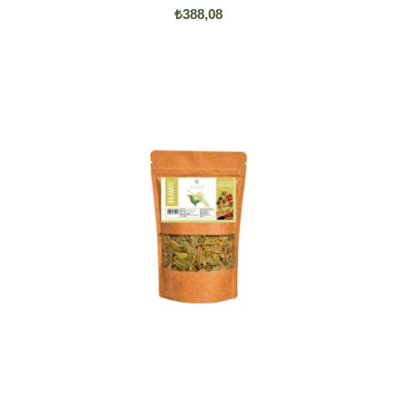
₺388,08