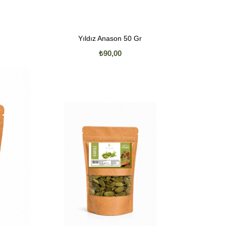
Yıldız Anason 50 Gr
₺90,00