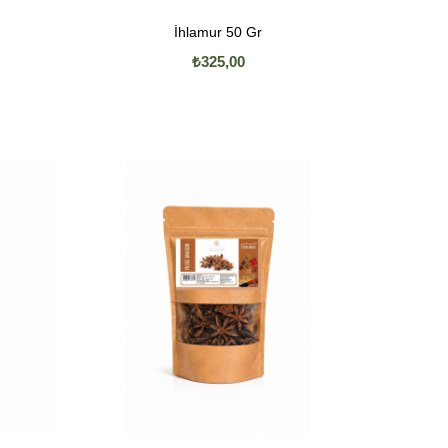
İhlamur 50 Gr
₺325,00