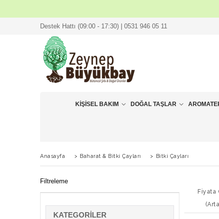
Destek Hattı (09:00 - 17:30) | 0531 946 05 11
KIŞISEL BAKIM
DOĞAL TAŞLAR
AROMATE
Anasayfa
>
Baharat & Bitki Çayları
>
Bitki Çayları
Filtreleme
Fiyata
(Art
KATEGORILER