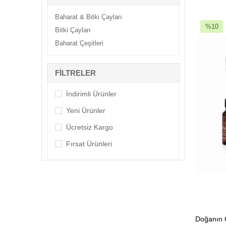
Baharat & Bitki Çayları
%10
Bitki Çayları
İndirim
Baharat Çeşitleri
%10İndi
FILTRELER
İndirimli Ürünler
Yeni Ürünler
Ücretsiz Kargo
Fırsat Ürünleri