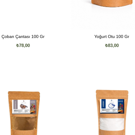
Çoban Çantası 100 Gr
Yoğurt Otu 100 Gr
₺78,00
₺83,00