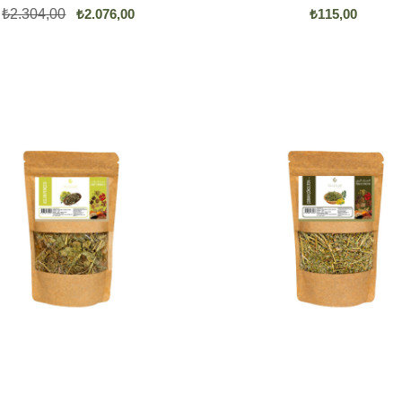
₺2.304,00
₺2.076,00
₺115,00