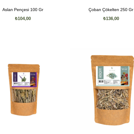
Aslan Pençesi 100 Gr
Çoban Çökelten 250 Gr
₺104,00
₺136,00