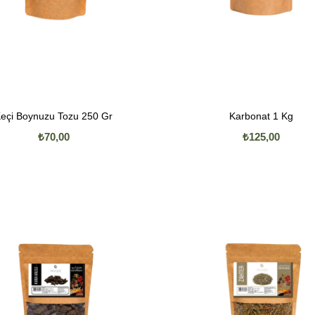
eçi Boynuzu Tozu 250 Gr
Karbonat 1 Kg
₺70,00
₺125,00