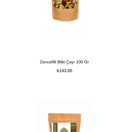
Zencefilli Bitki Çayı 100 Gr
₺143,00