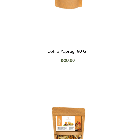
Defne Yaprağı 50 Gr
₺30,00