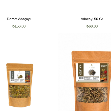
Demet Adaçayı
Adaçayi 50 Gr
₺156,00
₺60,00