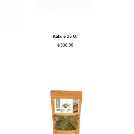
Kakule 25 Gr
₺300,00