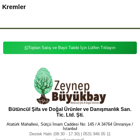
Kremler
Toptan Satış ve Bayii Talebi İçin Lütfen Tıklayın
Bütüncül Şifa ve Doğal Ürünler ve Danışmanlık San.
Tic. Ltd. Şti.
Atatürk Mahallesi, Sütçü İmam Caddesi No: 145 / A 34764 Ümraniye /
İstanbul
Destek Hattı (08:30 - 17:30) | 0531 946 05 11