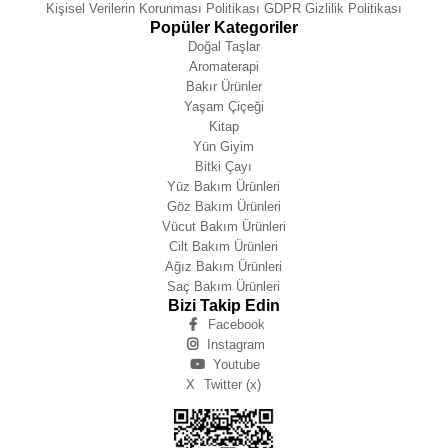
Kişisel Verilerin Korunması Politikası GDPR Gizlilik Politikası
Popüler Kategoriler
Doğal Taşlar
Aromaterapi
Bakır Ürünler
Yaşam Çiçeği
Kitap
Yün Giyim
Bitki Çayı
Yüz Bakım Ürünleri
Göz Bakım Ürünleri
Vücut Bakım Ürünleri
Cilt Bakım Ürünleri
Ağız Bakım Ürünleri
Saç Bakım Ürünleri
Bizi Takip Edin
Facebook
Instagram
Youtube
X
Twitter (x)