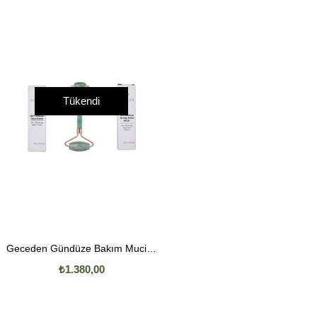
Tükendi
Geceden Gündüze Bakım Mucizesi: Gece Kremi + Gündüz Kremi | Jade Roller Hediye
₺1.380,00