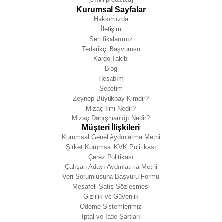
[email protected]
Kurumsal Sayfalar
Hakkımızda
İletişim
Sertifikalarımız
Tedarikçi Başvurusu
Kargo Takibi
Blog
Hesabım
Sepetim
Zeynep Büyükbay Kimdir?
Mizaç İlmi Nedir?
Mizaç Danışmanlığı Nedir?
Müşteri İlişkileri
Kurumsal Genel Aydınlatma Metni
Şirket Kurumsal KVK Politikası
Çerez Politikası
Çalışan Adayı Aydınlatma Metni
Veri Sorumlusuna Başvuru Formu
Mesafeli Satış Sözleşmesi
Gizlilik ve Güvenlik
Ödeme Sistemlerimiz
İptal ve İade Şartları