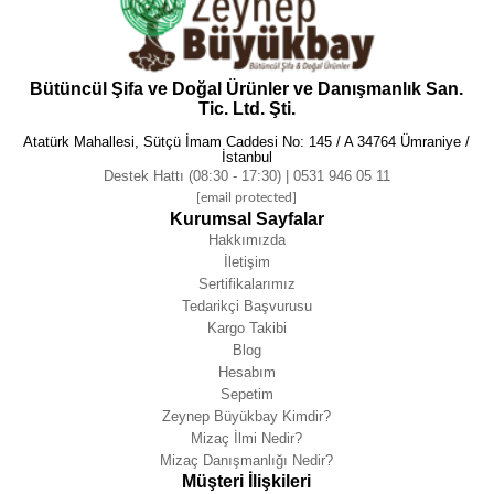
Bütüncül Şifa ve Doğal Ürünler ve Danışmanlık San.
Tic. Ltd. Şti.
Atatürk Mahallesi, Sütçü İmam Caddesi No: 145 / A 34764 Ümraniye /
İstanbul
Destek Hattı (08:30 - 17:30) | 0531 946 05 11
[email protected]
Kurumsal Sayfalar
Hakkımızda
İletişim
Sertifikalarımız
Tedarikçi Başvurusu
Kargo Takibi
Blog
Hesabım
Sepetim
Zeynep Büyükbay Kimdir?
Mizaç İlmi Nedir?
Mizaç Danışmanlığı Nedir?
Müşteri İlişkileri