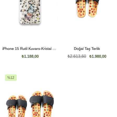
iPhone 15 Rutil Kuvars-Kristal Kuvars Telefon Kılıfı
Doğal Taş Terlik
₺1.188,00
₺2.613,60
₺1.980,00
%12
İndirim
%12İndirim