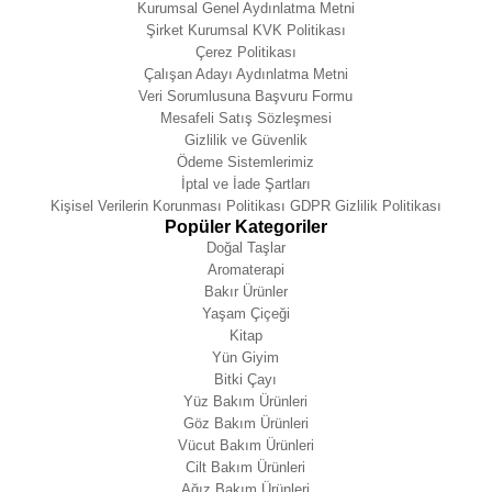
Kurumsal Genel Aydınlatma Metni
Şirket Kurumsal KVK Politikası
Çerez Politikası
Çalışan Adayı Aydınlatma Metni
Veri Sorumlusuna Başvuru Formu
Mesafeli Satış Sözleşmesi
Gizlilik ve Güvenlik
Ödeme Sistemlerimiz
İptal ve İade Şartları
Kişisel Verilerin Korunması Politikası GDPR Gizlilik Politikası
Popüler Kategoriler
Doğal Taşlar
Aromaterapi
Bakır Ürünler
Yaşam Çiçeği
Kitap
Yün Giyim
Bitki Çayı
Yüz Bakım Ürünleri
Göz Bakım Ürünleri
Vücut Bakım Ürünleri
Cilt Bakım Ürünleri
Ağız Bakım Ürünleri