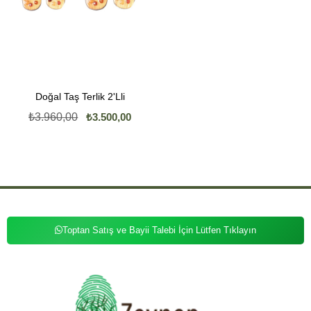
Doğal Taş Terlik 2'Lli
₺3.960,00
₺3.500,00
Toptan Satış ve Bayii Talebi İçin Lütfen Tıklayın