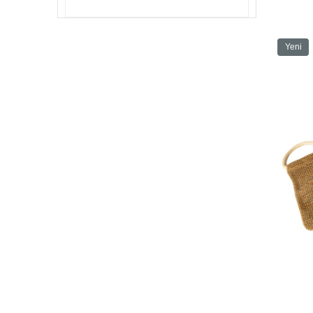
Yeni
Ürün