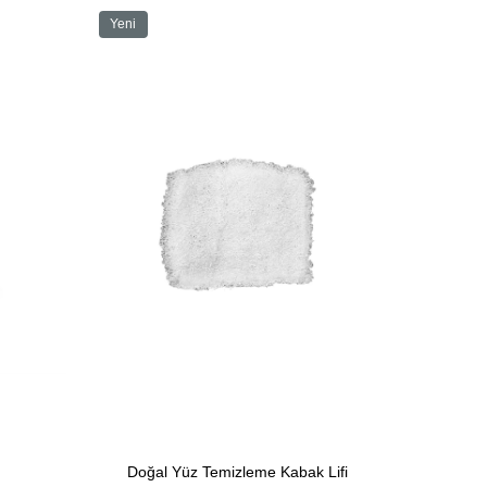
Yeni
Ürün
Doğal Yüz Temizleme Kabak Lifi