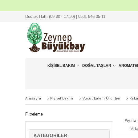
Destek Hattı (09:00 - 17:30) | 0531 946 05 11
KIŞISEL BAKIM
DOĞAL TAŞLAR
AROMATE
Anasayfa
>
Kişisel Bakım
>
Vücut Bakım Ürünleri
>
Kaba
Filtreleme
Fiyata
(Art
KATEGORILER