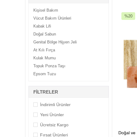
Kişisel Bakım
%20
Vücut Bakım Ürünleri
İndirim
Kabak Lifi
%20İndi
Doğal Sabun
Genital Bölge Hijyen Jeli
At Kılı Fırça
Kulak Mumu
Topuk Ponza Taşı
Epsom Tuzu
FILTRELER
İndirimli Ürünler
Yeni Ürünler
Ücretsiz Kargo
Fırsat Ürünleri