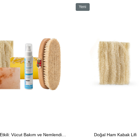
Yeni
Ürün
rim
Doğal ve Etkili: Vücut Bakım ve Nemlendirici Set
Doğal Ham Kabak Lifi