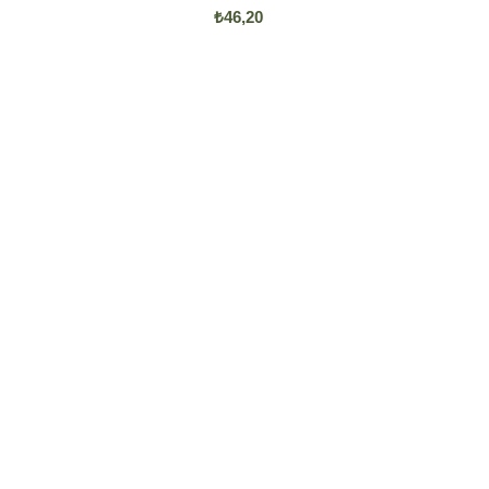
₺46,20