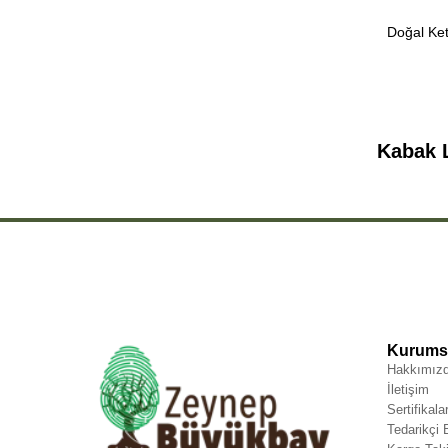
Kabak L
Kurumsa
Hakkımız
İletişim
Sertifikala
Tedarikçi