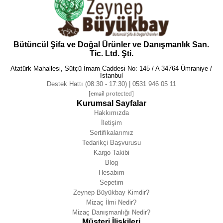
Bütüncül Şifa ve Doğal Ürünler ve Danışmanlık San.
Tic. Ltd. Şti.
Atatürk Mahallesi, Sütçü İmam Caddesi No: 145 / A 34764 Ümraniye /
İstanbul
Destek Hattı (08:30 - 17:30) | 0531 946 05 11
[email protected]
Kurumsal Sayfalar
Hakkımızda
İletişim
Sertifikalarımız
Tedarikçi Başvurusu
Kargo Takibi
Blog
Hesabım
Sepetim
Zeynep Büyükbay Kimdir?
Mizaç İlmi Nedir?
Mizaç Danışmanlığı Nedir?
Müşteri İlişkileri