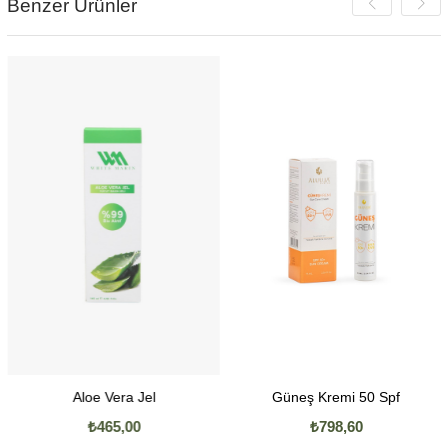
Benzer Ürünler
Aloe Vera Jel
Güneş Kremi 50 Spf
₺465,00
₺798,60