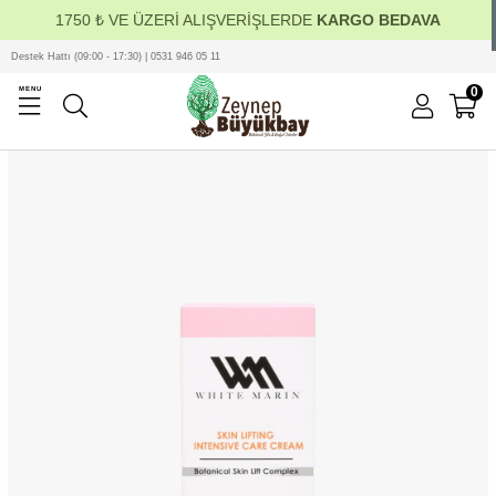
1750 ₺ VE ÜZERİ ALIŞVERİŞLERDE
KARGO BEDAVA
Destek Hattı (09:00 - 17:30) | 0531 946 05 11
0
MENU