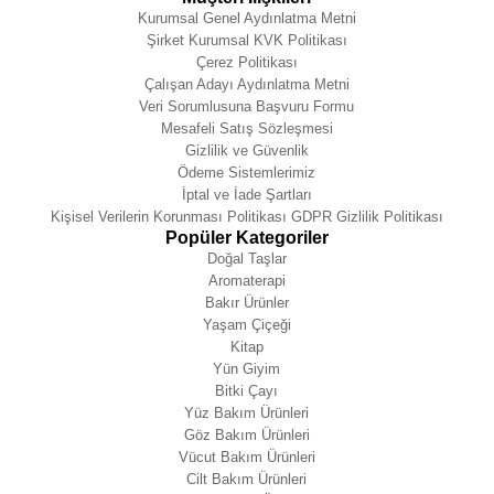
Kurumsal Genel Aydınlatma Metni
Şirket Kurumsal KVK Politikası
Çerez Politikası
Çalışan Adayı Aydınlatma Metni
Veri Sorumlusuna Başvuru Formu
Mesafeli Satış Sözleşmesi
Gizlilik ve Güvenlik
Ödeme Sistemlerimiz
İptal ve İade Şartları
Kişisel Verilerin Korunması Politikası GDPR Gizlilik Politikası
Popüler Kategoriler
Doğal Taşlar
Aromaterapi
Bakır Ürünler
Yaşam Çiçeği
Kitap
Yün Giyim
Bitki Çayı
Yüz Bakım Ürünleri
Göz Bakım Ürünleri
Vücut Bakım Ürünleri
Cilt Bakım Ürünleri