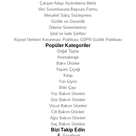
Çalışan Adayı Aydınlatma Metni
Veri Sorumlusuna Başvuru Formu
Mesafeli Satış Sözleşmesi
Gizlilik ve Güvenlik
Ödeme Sistemlerimiz
İptal ve İade Şartları
Kişisel Verilerin Korunması Politikası GDPR Gizlilik Politikası
Popüler Kategoriler
Doğal Taşlar
Aromaterapi
Bakır Ürünler
Yaşam Çiçeği
Kitap
Yün Giyim
Bitki Çayı
Yüz Bakım Ürünleri
Göz Bakım Ürünleri
Vücut Bakım Ürünleri
Cilt Bakım Ürünleri
Ağız Bakım Ürünleri
Saç Bakım Ürünleri
Bizi Takip Edin
Facebook