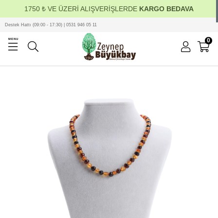
1750 ₺ VE ÜZERİ ALIŞVERİŞLERDE
KARGO BEDAVA
Destek Hattı (09:00 - 17:30) | 0531 946 05 11
0
MENU