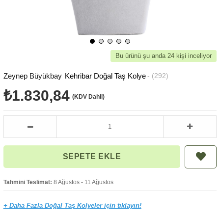
Bu ürünü şu anda 24 kişi inceliyor
Zeynep Büyükbay
Kehribar Doğal Taş Kolye
(292)
₺1.830,84
(KDV Dahil)
Tahmini Teslimat:
8 Ağustos - 11 Ağustos
+ Daha Fazla Doğal Taş Kolyeler için tıklayın!