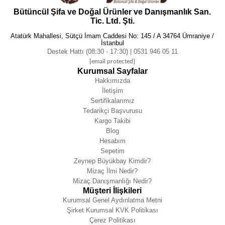
Bütüncül Şifa ve Doğal Ürünler ve Danışmanlık San.
Tic. Ltd. Şti.
Atatürk Mahallesi, Sütçü İmam Caddesi No: 145 / A 34764 Ümraniye /
İstanbul
Destek Hattı (08:30 - 17:30) | 0531 946 05 11
[email protected]
Kurumsal Sayfalar
Hakkımızda
İletişim
Sertifikalarımız
Tedarikçi Başvurusu
Kargo Takibi
Blog
Hesabım
Sepetim
Zeynep Büyükbay Kimdir?
Mizaç İlmi Nedir?
Mizaç Danışmanlığı Nedir?
Müşteri İlişkileri
Kurumsal Genel Aydınlatma Metni
Şirket Kurumsal KVK Politikası
Çerez Politikası