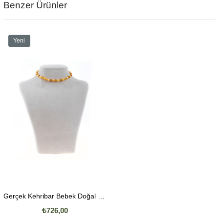
Benzer Ürünler
Yeni
Ürün
Gerçek Kehribar Bebek Doğal Taş Kolye
₺726,00