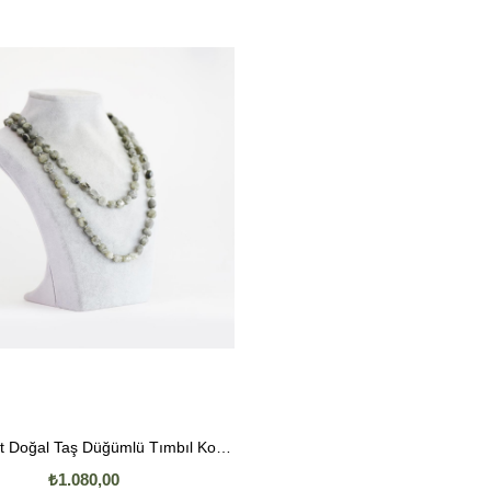
Labradorit Doğal Taş Düğümlü Tımbıl Kolye
₺1.080,00