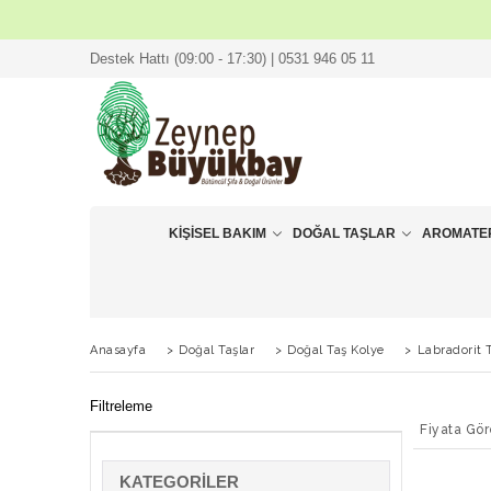
Destek Hattı (09:00 - 17:30) | 0531 946 05 11
KIŞISEL BAKIM
DOĞAL TAŞLAR
AROMATE
Anasayfa
>
Doğal Taşlar
>
Doğal Taş Kolye
>
Labradorit 
Filtreleme
Fiyata Gör
KATEGORILER