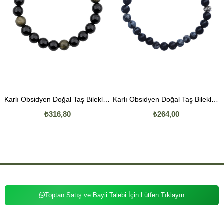
Karlı Obsidyen Doğal Taş Bileklik 8mm Küre Kesim
Karlı Obsidyen Doğal Taş Bileklik 6mm Küre Kesim
₺316,80
₺264,00
Toptan Satış ve Bayii Talebi İçin Lütfen Tıklayın