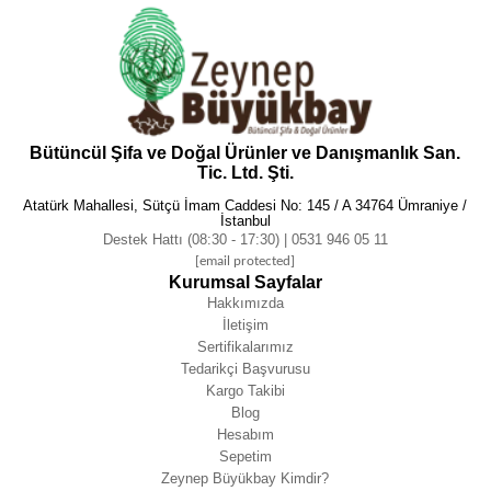
Bütüncül Şifa ve Doğal Ürünler ve Danışmanlık San.
Tic. Ltd. Şti.
Atatürk Mahallesi, Sütçü İmam Caddesi No: 145 / A 34764 Ümraniye /
İstanbul
Destek Hattı (08:30 - 17:30) | 0531 946 05 11
[email protected]
Kurumsal Sayfalar
Hakkımızda
İletişim
Sertifikalarımız
Tedarikçi Başvurusu
Kargo Takibi
Blog
Hesabım
Sepetim
Zeynep Büyükbay Kimdir?