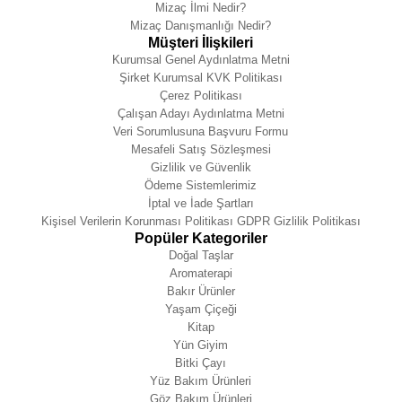
Mizaç İlmi Nedir?
Mizaç Danışmanlığı Nedir?
Müşteri İlişkileri
Kurumsal Genel Aydınlatma Metni
Şirket Kurumsal KVK Politikası
Çerez Politikası
Çalışan Adayı Aydınlatma Metni
Veri Sorumlusuna Başvuru Formu
Mesafeli Satış Sözleşmesi
Gizlilik ve Güvenlik
Ödeme Sistemlerimiz
İptal ve İade Şartları
Kişisel Verilerin Korunması Politikası GDPR Gizlilik Politikası
Popüler Kategoriler
Doğal Taşlar
Aromaterapi
Bakır Ürünler
Yaşam Çiçeği
Kitap
Yün Giyim
Bitki Çayı
Yüz Bakım Ürünleri
Göz Bakım Ürünleri