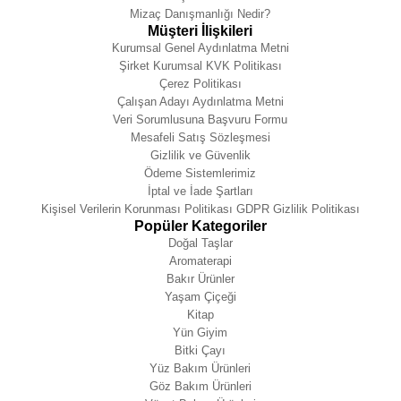
Mizaç Danışmanlığı Nedir?
Müşteri İlişkileri
Kurumsal Genel Aydınlatma Metni
Şirket Kurumsal KVK Politikası
Çerez Politikası
Çalışan Adayı Aydınlatma Metni
Veri Sorumlusuna Başvuru Formu
Mesafeli Satış Sözleşmesi
Gizlilik ve Güvenlik
Ödeme Sistemlerimiz
İptal ve İade Şartları
Kişisel Verilerin Korunması Politikası GDPR Gizlilik Politikası
Popüler Kategoriler
Doğal Taşlar
Aromaterapi
Bakır Ürünler
Yaşam Çiçeği
Kitap
Yün Giyim
Bitki Çayı
Yüz Bakım Ürünleri
Göz Bakım Ürünleri