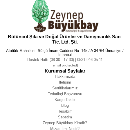
Bütüncül Şifa ve Doğal Ürünler ve Danışmanlık San.
Tic. Ltd. Şti.
Atatürk Mahallesi, Sütçü İmam Caddesi No: 145 / A 34764 Ümraniye /
İstanbul
Destek Hattı (08:30 - 17:30) | 0531 946 05 11
[email protected]
Kurumsal Sayfalar
Hakkımızda
İletişim
Sertifikalarımız
Tedarikçi Başvurusu
Kargo Takibi
Blog
Hesabım
Sepetim
Zeynep Büyükbay Kimdir?
Mizaç İlmi Nedir?