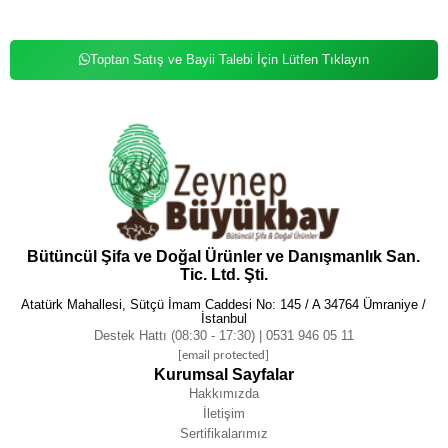
Toptan Satış ve Bayii Talebi İçin Lütfen Tıklayın
Bütüncül Şifa ve Doğal Ürünler ve Danışmanlık San.
Tic. Ltd. Şti.
Atatürk Mahallesi, Sütçü İmam Caddesi No: 145 / A 34764 Ümraniye /
İstanbul
Destek Hattı (08:30 - 17:30) | 0531 946 05 11
[email protected]
Kurumsal Sayfalar
Hakkımızda
İletişim
Sertifikalarımız