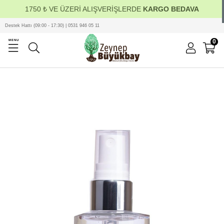
1750 ₺ VE ÜZERİ ALIŞVERİŞLERDE
KARGO BEDAVA
Destek Hattı (09:00 - 17:30) | 0531 946 05 11
0
MENU