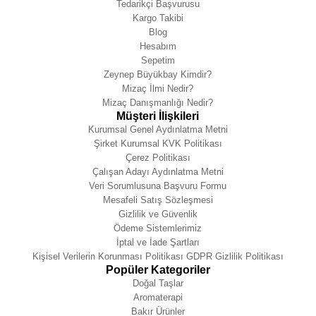
Tedarikçi Başvurusu
Kargo Takibi
Blog
Hesabım
Sepetim
Zeynep Büyükbay Kimdir?
Mizaç İlmi Nedir?
Mizaç Danışmanlığı Nedir?
Müşteri İlişkileri
Kurumsal Genel Aydınlatma Metni
Şirket Kurumsal KVK Politikası
Çerez Politikası
Çalışan Adayı Aydınlatma Metni
Veri Sorumlusuna Başvuru Formu
Mesafeli Satış Sözleşmesi
Gizlilik ve Güvenlik
Ödeme Sistemlerimiz
İptal ve İade Şartları
Kişisel Verilerin Korunması Politikası GDPR Gizlilik Politikası
Popüler Kategoriler
Doğal Taşlar
Aromaterapi
Bakır Ürünler