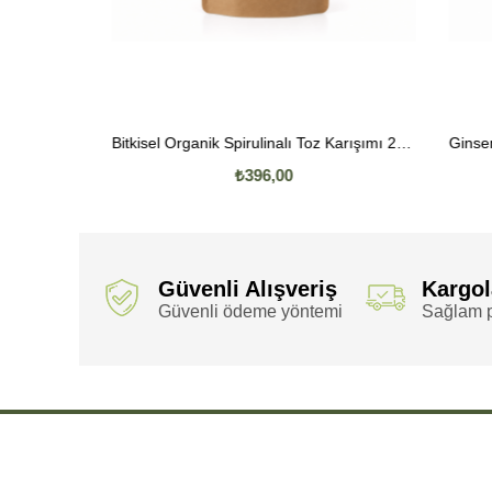
Bamya Tohumlu Bitkisel Toz Karışımı 200 Gr.
Bitkisel Organik Spirulinalı Toz Karışımı 200 Gr.
₺396,00
Güvenli Alışveriş
Kargo
Güvenli ödeme yöntemi
Sağlam p