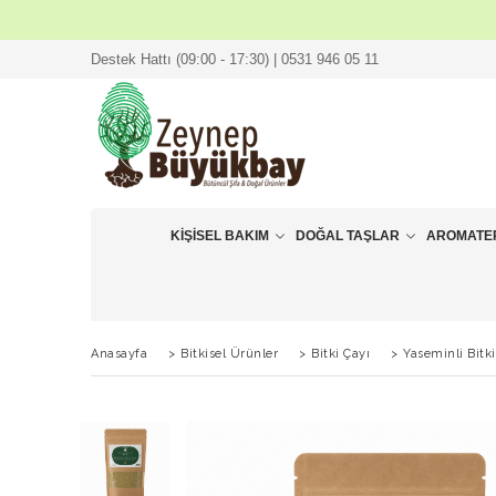
Destek Hattı (09:00 - 17:30) | 0531 946 05 11
KIŞISEL BAKIM
DOĞAL TAŞLAR
AROMATE
Anasayfa
>
Bitkisel Ürünler
>
Bitki Çayı
>
Yaseminli Bitki