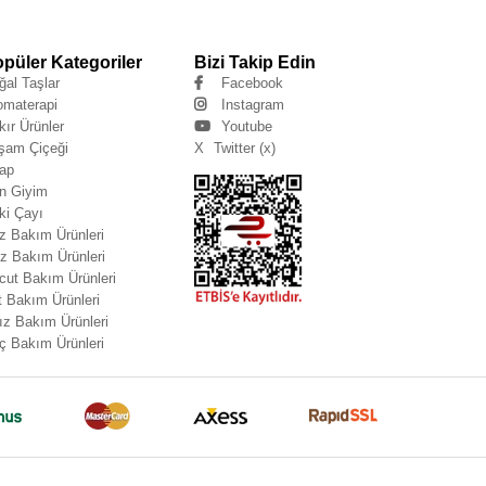
püler Kategoriler
Bizi Takip Edin
ğal Taşlar
Facebook
omaterapi
Instagram
kır Ürünler
Youtube
şam Çiçeği
X
Twitter (x)
tap
n Giyim
ki Çayı
z Bakım Ürünleri
z Bakım Ürünleri
cut Bakım Ürünleri
t Bakım Ürünleri
ız Bakım Ürünleri
ç Bakım Ürünleri