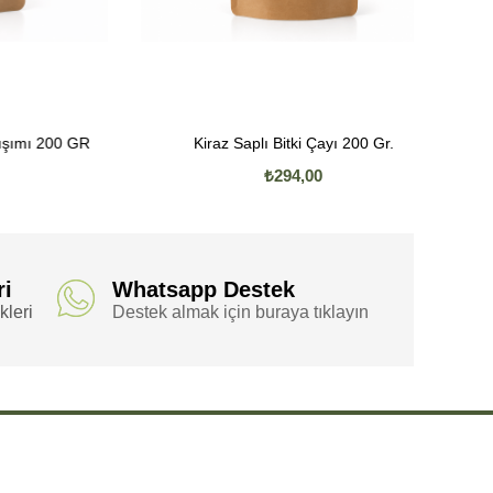
ı 200 GR
Kiraz Saplı Bitki Çayı 200 Gr.
₺294,00
ri
Whatsapp Destek
leri
Destek almak için buraya tıklayın