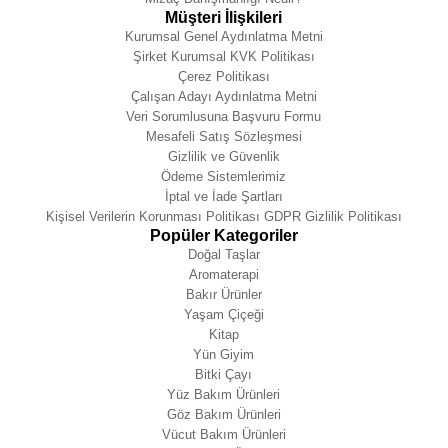
Müşteri İlişkileri
Kurumsal Genel Aydınlatma Metni
Şirket Kurumsal KVK Politikası
Çerez Politikası
Çalışan Adayı Aydınlatma Metni
Veri Sorumlusuna Başvuru Formu
Mesafeli Satış Sözleşmesi
Gizlilik ve Güvenlik
Ödeme Sistemlerimiz
İptal ve İade Şartları
Kişisel Verilerin Korunması Politikası GDPR Gizlilik Politikası
Popüler Kategoriler
Doğal Taşlar
Aromaterapi
Bakır Ürünler
Yaşam Çiçeği
Kitap
Yün Giyim
Bitki Çayı
Yüz Bakım Ürünleri
Göz Bakım Ürünleri
Vücut Bakım Ürünleri