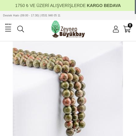
1750 ₺ VE ÜZERİ ALIŞVERİŞLERDE
KARGO BEDAVA
Destek Hattı (09:00 - 17:30) | 0531 946 05 11
0
MENU