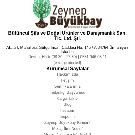
Bütüncül Şifa ve Doğal Ürünler ve Danışmanlık San.
Tic. Ltd. Şti.
Atatürk Mahallesi, Sütçü İmam Caddesi No: 145 / A 34764 Ümraniye /
İstanbul
Destek Hattı (08:30 - 17:30) | 0531 946 05 11
[email protected]
Kurumsal Sayfalar
Hakkımızda
İletişim
Sertifikalarımız
Tedarikçi Başvurusu
Kargo Takibi
Blog
Hesabım
Sepetim
Zeynep Büyükbay Kimdir?
Mizaç İlmi Nedir?
Mizaç Danışmanlığı Nedir?