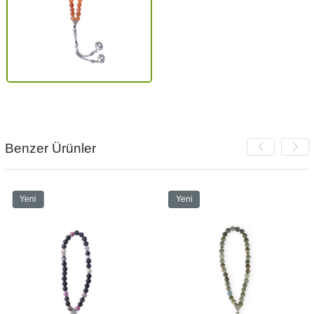
Benzer Ürünler
Yeni
Yeni
Ürün
Ürün