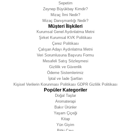
Sepetim
Zeynep Büyükbay Kimdir?
Mizaç İlmi Nedir?
Mizaç Danışmanlığı Nedir?
Müşteri İlişkileri
Kurumsal Genel Aydınlatma Metni
Şirket Kurumsal KVK Politikası
Çerez Politikası
Çalışan Adayı Aydınlatma Metni
Veri Sorumlusuna Başvuru Formu
Mesafeli Satış Sözleşmesi
Gizlilik ve Güvenlik
Ödeme Sistemlerimiz
İptal ve İade Şartları
Kişisel Verilerin Korunması Politikası GDPR Gizlilik Politikası
Popüler Kategoriler
Doğal Taşlar
Aromaterapi
Bakır Ürünler
Yaşam Çiçeği
Kitap
Yün Giyim
Bitki Çayı