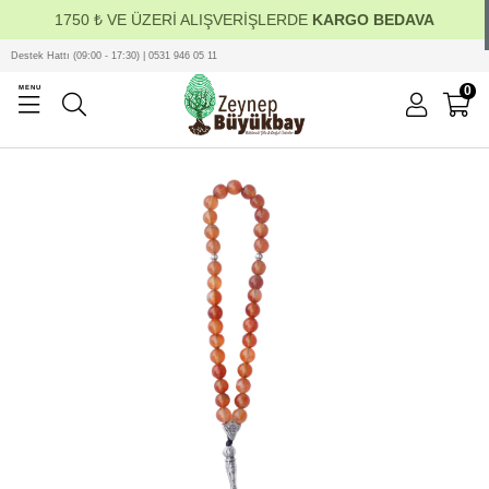
1750 ₺ VE ÜZERİ ALIŞVERİŞLERDE
KARGO BEDAVA
Destek Hattı (09:00 - 17:30) | 0531 946 05 11
0
MENU