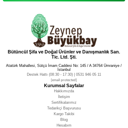
Bütüncül Şifa ve Doğal Ürünler ve Danışmanlık San.
Tic. Ltd. Şti.
Atatürk Mahallesi, Sütçü İmam Caddesi No: 145 / A 34764 Ümraniye /
İstanbul
Destek Hattı (08:30 - 17:30) | 0531 946 05 11
[email protected]
Kurumsal Sayfalar
Hakkımızda
İletişim
Sertifikalarımız
Tedarikçi Başvurusu
Kargo Takibi
Blog
Hesabım