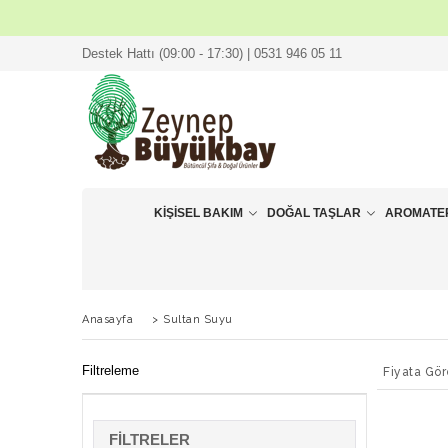
Destek Hattı (09:00 - 17:30) | 0531 946 05 11
KIŞISEL BAKIM
DOĞAL TAŞLAR
AROMATE
Anasayfa
>
Sultan Suyu
Filtreleme
Fiyata Gör
FILTRELER