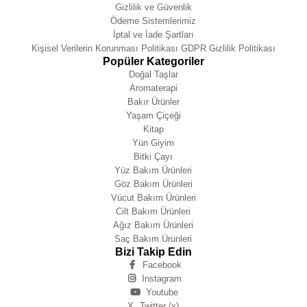
Gizlilik ve Güvenlik
Ödeme Sistemlerimiz
İptal ve İade Şartları
Kişisel Verilerin Korunması Politikası GDPR Gizlilik Politikası
Popüler Kategoriler
Doğal Taşlar
Aromaterapi
Bakır Ürünler
Yaşam Çiçeği
Kitap
Yün Giyim
Bitki Çayı
Yüz Bakım Ürünleri
Göz Bakım Ürünleri
Vücut Bakım Ürünleri
Cilt Bakım Ürünleri
Ağız Bakım Ürünleri
Saç Bakım Ürünleri
Bizi Takip Edin
Facebook
Instagram
Youtube
X
Twitter (x)