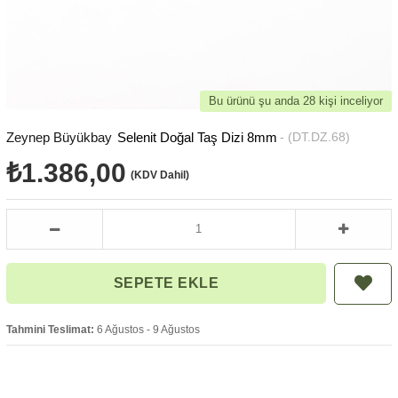
Bu ürünü şu anda 28 kişi inceliyor
Zeynep Büyükbay
Selenit Doğal Taş Dizi 8mm
(DT.DZ.68)
₺1.386,00
(KDV Dahil)
Tahmini Teslimat:
6 Ağustos - 9 Ağustos