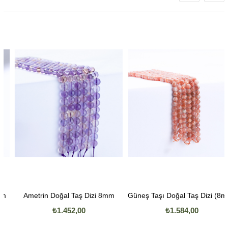
Ametrin Doğal Taş Dizi 8mm
Güneş Taşı Doğal Taş Dizi (8mm Küre Kesim)
₺1.452,00
₺1.584,00