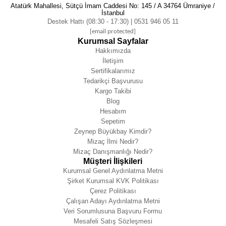
Atatürk Mahallesi, Sütçü İmam Caddesi No: 145 / A 34764 Ümraniye /
İstanbul
Destek Hattı (08:30 - 17:30) | 0531 946 05 11
[email protected]
Kurumsal Sayfalar
Hakkımızda
İletişim
Sertifikalarımız
Tedarikçi Başvurusu
Kargo Takibi
Blog
Hesabım
Sepetim
Zeynep Büyükbay Kimdir?
Mizaç İlmi Nedir?
Mizaç Danışmanlığı Nedir?
Müşteri İlişkileri
Kurumsal Genel Aydınlatma Metni
Şirket Kurumsal KVK Politikası
Çerez Politikası
Çalışan Adayı Aydınlatma Metni
Veri Sorumlusuna Başvuru Formu
Mesafeli Satış Sözleşmesi