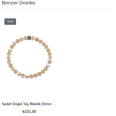
Benzer Ürünler
Yeni
Ürün
Sedef Doğal Taş Bileklik (6mm Küre Kesim)
₺231,00