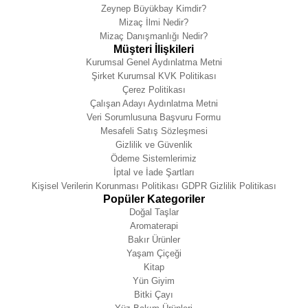
Zeynep Büyükbay Kimdir?
Mizaç İlmi Nedir?
Mizaç Danışmanlığı Nedir?
Müşteri İlişkileri
Kurumsal Genel Aydınlatma Metni
Şirket Kurumsal KVK Politikası
Çerez Politikası
Çalışan Adayı Aydınlatma Metni
Veri Sorumlusuna Başvuru Formu
Mesafeli Satış Sözleşmesi
Gizlilik ve Güvenlik
Ödeme Sistemlerimiz
İptal ve İade Şartları
Kişisel Verilerin Korunması Politikası GDPR Gizlilik Politikası
Popüler Kategoriler
Doğal Taşlar
Aromaterapi
Bakır Ürünler
Yaşam Çiçeği
Kitap
Yün Giyim
Bitki Çayı