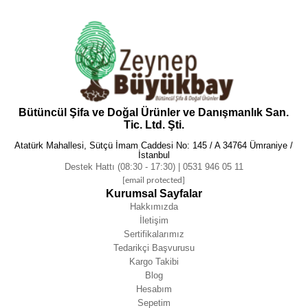
Bütüncül Şifa ve Doğal Ürünler ve Danışmanlık San.
Tic. Ltd. Şti.
Atatürk Mahallesi, Sütçü İmam Caddesi No: 145 / A 34764 Ümraniye /
İstanbul
Destek Hattı (08:30 - 17:30) | 0531 946 05 11
[email protected]
Kurumsal Sayfalar
Hakkımızda
İletişim
Sertifikalarımız
Tedarikçi Başvurusu
Kargo Takibi
Blog
Hesabım
Sepetim