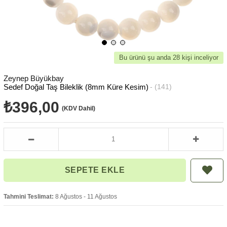
Bu ürünü şu anda 28 kişi inceliyor
Zeynep Büyükbay
Sedef Doğal Taş Bileklik (8mm Küre Kesim)
(141)
₺396,00
(KDV Dahil)
Tahmini Teslimat:
8 Ağustos - 11 Ağustos