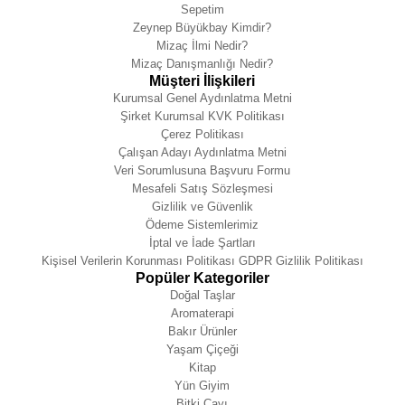
Sepetim
Zeynep Büyükbay Kimdir?
Mizaç İlmi Nedir?
Mizaç Danışmanlığı Nedir?
Müşteri İlişkileri
Kurumsal Genel Aydınlatma Metni
Şirket Kurumsal KVK Politikası
Çerez Politikası
Çalışan Adayı Aydınlatma Metni
Veri Sorumlusuna Başvuru Formu
Mesafeli Satış Sözleşmesi
Gizlilik ve Güvenlik
Ödeme Sistemlerimiz
İptal ve İade Şartları
Kişisel Verilerin Korunması Politikası GDPR Gizlilik Politikası
Popüler Kategoriler
Doğal Taşlar
Aromaterapi
Bakır Ürünler
Yaşam Çiçeği
Kitap
Yün Giyim
Bitki Çayı