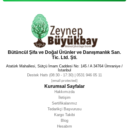
Bütüncül Şifa ve Doğal Ürünler ve Danışmanlık San.
Tic. Ltd. Şti.
Atatürk Mahallesi, Sütçü İmam Caddesi No: 145 / A 34764 Ümraniye /
İstanbul
Destek Hattı (08:30 - 17:30) | 0531 946 05 11
[email protected]
Kurumsal Sayfalar
Hakkımızda
İletişim
Sertifikalarımız
Tedarikçi Başvurusu
Kargo Takibi
Blog
Hesabım