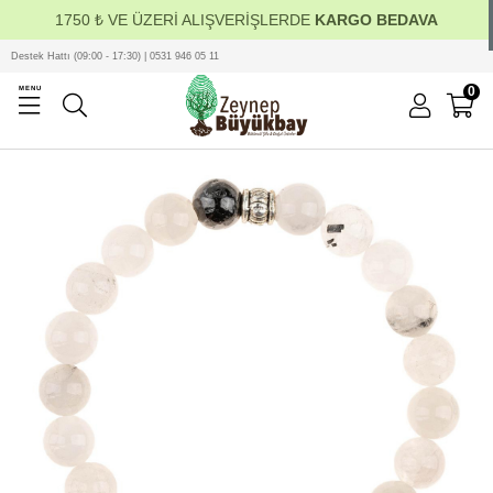
1750 ₺ VE ÜZERİ ALIŞVERİŞLERDE
KARGO BEDAVA
Destek Hattı (09:00 - 17:30) | 0531 946 05 11
0
MENU