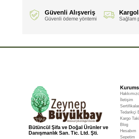
Güvenli Alışveriş
Kargo
Güvenli ödeme yöntemi
Sağlam p
Kurumsa
Hakkımız
İletişim
Sertifikala
Tedarikçi
Kargo Taki
Blog
Bütüncül Şifa ve Doğal Ürünler ve
Hesabım
Danışmanlık San. Tic. Ltd. Şti.
Sepetim