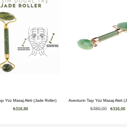
%17İndirim
aj Aleti (Jade Roller)
Aventurin Taşı Yüz Masaj Aleti (Jade Roller
16,80
₺380,00
₺316,00