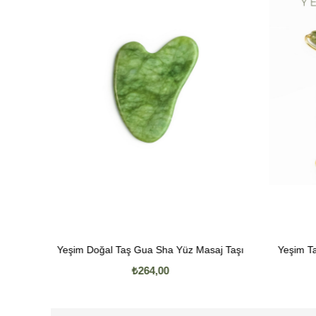
Yeşim Doğal Taş Gua Sha Yüz Masaj Taşı
Yeşim Taşı Yüz Mas
₺264,00
₺3