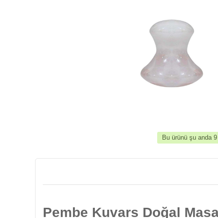
Bu ürünü şu anda 9 k
Pembe Kuvars Doğal Masaj