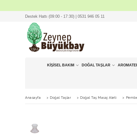
Destek Hattı (09:00 - 17:30) | 0531 946 05 11
KIŞISEL BAKIM
DOĞAL TAŞLAR
AROMATE
Anasayfa
>
Doğal Taşlar
>
Doğal Taş Masaj Aleti
>
Pembe