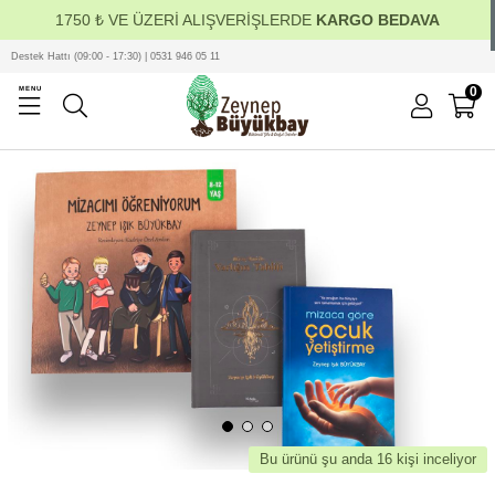
1750 ₺ VE ÜZERİ ALIŞVERİŞLERDE
KARGO BEDAVA
Destek Hattı (09:00 - 17:30) | 0531 946 05 11
0
MENU
Bu ürünü şu anda 16 kişi inceliyor