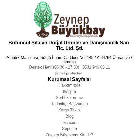
Bütüncül Şifa ve Doğal Ürünler ve Danışmanlık San.
Tic. Ltd. Şti.
Atatürk Mahallesi, Sütçü İmam Caddesi No: 145 / A 34764 Ümraniye /
İstanbul
Destek Hattı (08:30 - 17:30) | 0531 946 05 11
[email protected]
Kurumsal Sayfalar
Hakkımızda
İletişim
Sertifikalarımız
Tedarikçi Başvurusu
Kargo Takibi
Blog
Hesabım
Sepetim
Zeynep Büyükbay Kimdir?