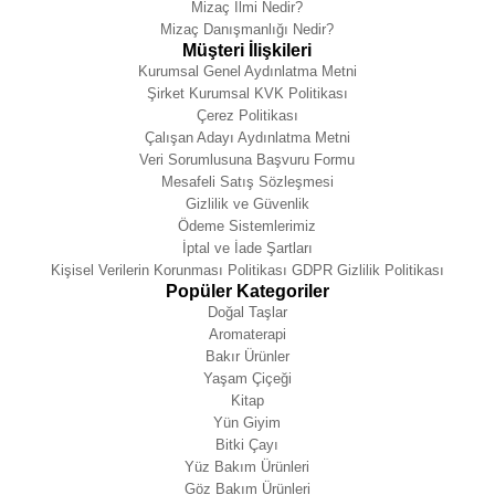
Mizaç İlmi Nedir?
Mizaç Danışmanlığı Nedir?
Müşteri İlişkileri
Kurumsal Genel Aydınlatma Metni
Şirket Kurumsal KVK Politikası
Çerez Politikası
Çalışan Adayı Aydınlatma Metni
Veri Sorumlusuna Başvuru Formu
Mesafeli Satış Sözleşmesi
Gizlilik ve Güvenlik
Ödeme Sistemlerimiz
İptal ve İade Şartları
Kişisel Verilerin Korunması Politikası GDPR Gizlilik Politikası
Popüler Kategoriler
Doğal Taşlar
Aromaterapi
Bakır Ürünler
Yaşam Çiçeği
Kitap
Yün Giyim
Bitki Çayı
Yüz Bakım Ürünleri
Göz Bakım Ürünleri