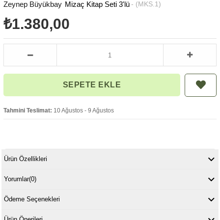
Zeynep Büyükbay
Mizaç Kitap Seti 3'lü
(MKS.1)
₺1.380,00
Tahmini Teslimat:
10 Ağustos - 9 Ağustos
Ürün Özellikleri
Yorumlar
(0)
Ödeme Seçenekleri
Ürün Önerileri