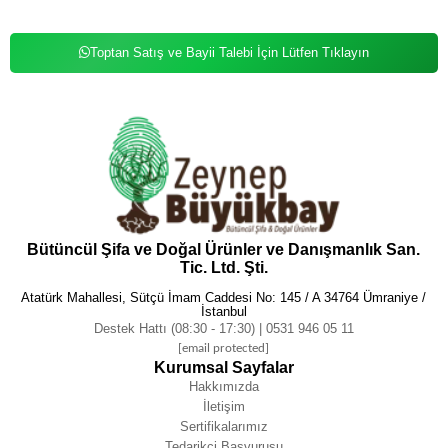
Toptan Satış ve Bayii Talebi İçin Lütfen Tıklayın
Bütüncül Şifa ve Doğal Ürünler ve Danışmanlık San.
Tic. Ltd. Şti.
Atatürk Mahallesi, Sütçü İmam Caddesi No: 145 / A 34764 Ümraniye /
İstanbul
Destek Hattı (08:30 - 17:30) | 0531 946 05 11
[email protected]
Kurumsal Sayfalar
Hakkımızda
İletişim
Sertifikalarımız
Tedarikçi Başvurusu