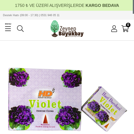
1750 ₺ VE ÜZERİ ALIŞVERİŞLERDE
KARGO BEDAVA
Destek Hattı (09:00 - 17:30) | 0531 946 05 11
0
MENU