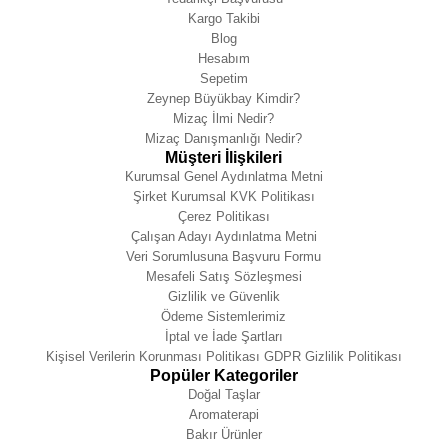
Kargo Takibi
Blog
Hesabım
Sepetim
Zeynep Büyükbay Kimdir?
Mizaç İlmi Nedir?
Mizaç Danışmanlığı Nedir?
Müşteri İlişkileri
Kurumsal Genel Aydınlatma Metni
Şirket Kurumsal KVK Politikası
Çerez Politikası
Çalışan Adayı Aydınlatma Metni
Veri Sorumlusuna Başvuru Formu
Mesafeli Satış Sözleşmesi
Gizlilik ve Güvenlik
Ödeme Sistemlerimiz
İptal ve İade Şartları
Kişisel Verilerin Korunması Politikası GDPR Gizlilik Politikası
Popüler Kategoriler
Doğal Taşlar
Aromaterapi
Bakır Ürünler