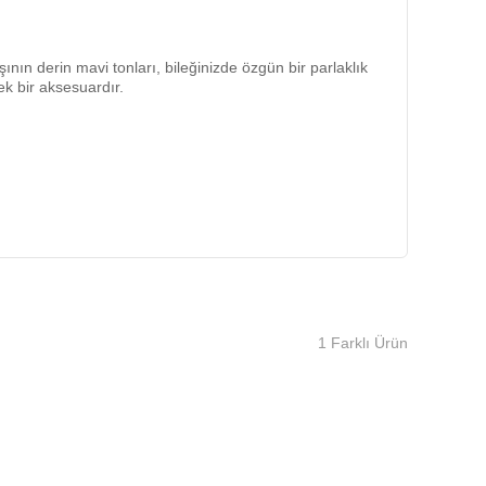
şının derin mavi tonları, bileğinizde özgün bir parlaklık
ek bir aksesuardır.
1 Farklı Ürün