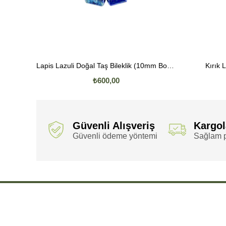
Lapis Lazuli Doğal Taş Bileklik (10mm Boru Kesim)
Kırık 
₺600,00
Güvenli Alışveriş
Kargo
Güvenli ödeme yöntemi
Sağlam p