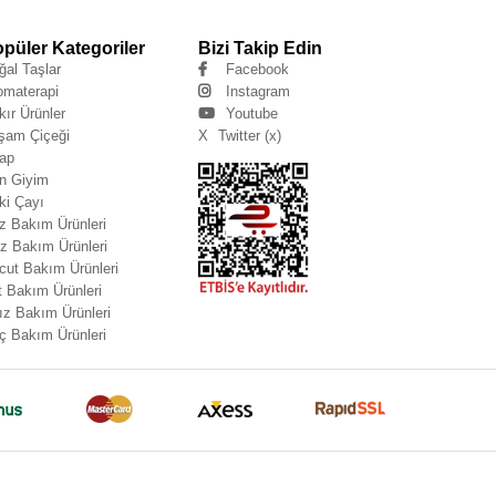
püler Kategoriler
Bizi Takip Edin
ğal Taşlar
Facebook
omaterapi
Instagram
kır Ürünler
Youtube
şam Çiçeği
X
Twitter (x)
tap
n Giyim
ki Çayı
z Bakım Ürünleri
z Bakım Ürünleri
cut Bakım Ürünleri
t Bakım Ürünleri
ız Bakım Ürünleri
ç Bakım Ürünleri