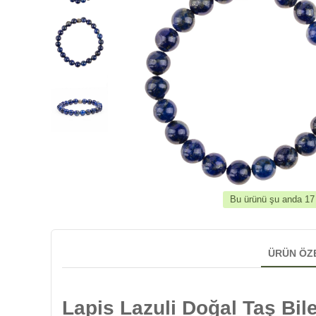
Bu ürünü şu anda 17 k
ÜRÜN ÖZ
Lapis Lazuli Doğal Taş Bi