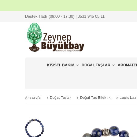
Destek Hattı (09:00 - 17:30) | 0531 946 05 11
KIŞISEL BAKIM
DOĞAL TAŞLAR
AROMATE
Anasayfa
>
Doğal Taşlar
>
Doğal Taş Bileklik
>
Lapis Lazu