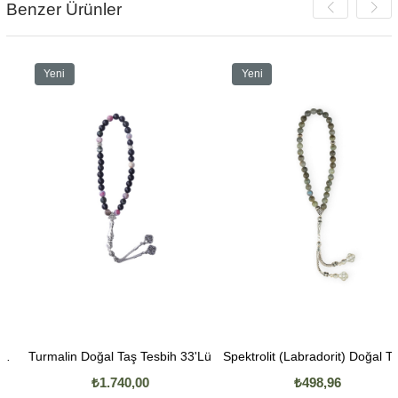
Benzer Ürünler
Yeni
Yeni
Ürün
Ürün
Turmalin Doğal Taş Tesbih 33'Lü
Spektrolit (Labradorit) Doğal Taş Tesbi
₺1.740,00
₺498,96