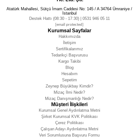
Atatürk Mahallesi, Sütçü İmam Caddesi No: 145 / A 34764 Ümraniye /
İstanbul
Destek Hattı (08:30 - 17:30) | 0531 946 05 11
[email protected]
Kurumsal Sayfalar
Hakkımızda
İletişim
Sertifikalarımız
Tedarikçi Başvurusu
Kargo Takibi
Blog
Hesabım
Sepetim
Zeynep Büyükbay Kimdir?
Mizaç İlmi Nedir?
Mizaç Danışmanlığı Nedir?
Müşteri İlişkileri
Kurumsal Genel Aydınlatma Metni
Şirket Kurumsal KVK Politikası
Çerez Politikası
Çalışan Adayı Aydınlatma Metni
Veri Sorumlusuna Başvuru Formu