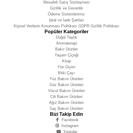
Mesafeli Satış Sözleşmesi
Gizlilik ve Güvenlik
Ödeme Sistemlerimiz
İptal ve İade Şartları
Kişisel Verilerin Korunması Politikası GDPR Gizlilik Politikası
Popüler Kategoriler
Doğal Taşlar
Aromaterapi
Bakır Ürünler
Yaşam Çiçeği
Kitap
Yün Giyim
Bitki Çayı
Yüz Bakım Ürünleri
Göz Bakım Ürünleri
Vücut Bakım Ürünleri
Cilt Bakım Ürünleri
Ağız Bakım Ürünleri
Saç Bakım Ürünleri
Bizi Takip Edin
Facebook
Instagram
Youtube