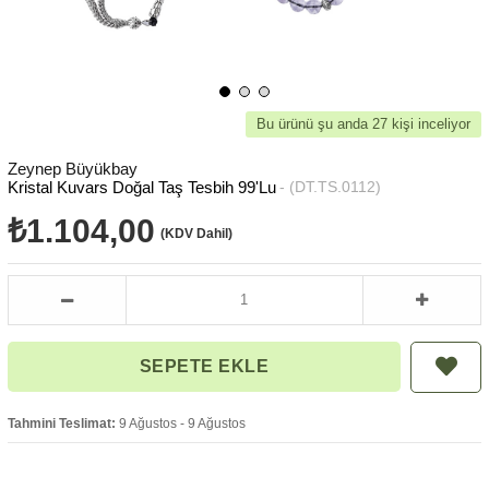
Bu ürünü şu anda 27 kişi inceliyor
Zeynep Büyükbay
Kristal Kuvars Doğal Taş Tesbih 99'Lu
(DT.TS.0112)
₺1.104,00
(KDV Dahil)
Tahmini Teslimat:
9 Ağustos - 9 Ağustos