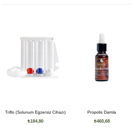
Triflo (Solunum Egzersiz Cihazı)
Propolis Damla
₺184,80
₺460,68