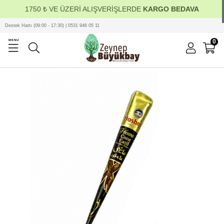
1750 ₺ VE ÜZERİ ALIŞVERİŞLERDE
KARGO BEDAVA
Destek Hattı (09:00 - 17:30) | 0531 946 05 11
0
MENU