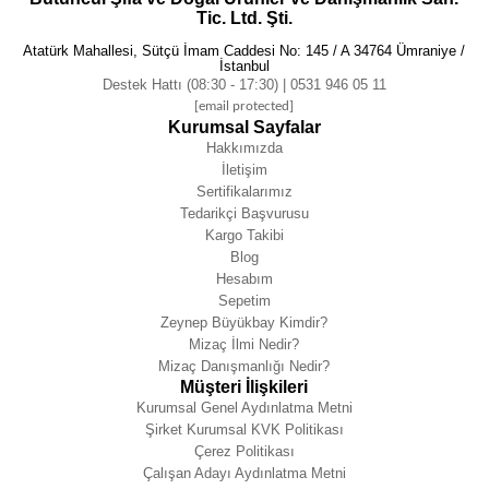
Tic. Ltd. Şti.
Atatürk Mahallesi, Sütçü İmam Caddesi No: 145 / A 34764 Ümraniye /
İstanbul
Destek Hattı (08:30 - 17:30) | 0531 946 05 11
[email protected]
Kurumsal Sayfalar
Hakkımızda
İletişim
Sertifikalarımız
Tedarikçi Başvurusu
Kargo Takibi
Blog
Hesabım
Sepetim
Zeynep Büyükbay Kimdir?
Mizaç İlmi Nedir?
Mizaç Danışmanlığı Nedir?
Müşteri İlişkileri
Kurumsal Genel Aydınlatma Metni
Şirket Kurumsal KVK Politikası
Çerez Politikası
Çalışan Adayı Aydınlatma Metni