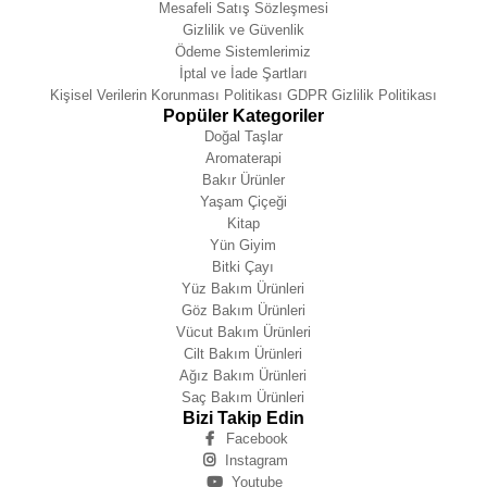
Mesafeli Satış Sözleşmesi
Gizlilik ve Güvenlik
Ödeme Sistemlerimiz
İptal ve İade Şartları
Kişisel Verilerin Korunması Politikası GDPR Gizlilik Politikası
Popüler Kategoriler
Doğal Taşlar
Aromaterapi
Bakır Ürünler
Yaşam Çiçeği
Kitap
Yün Giyim
Bitki Çayı
Yüz Bakım Ürünleri
Göz Bakım Ürünleri
Vücut Bakım Ürünleri
Cilt Bakım Ürünleri
Ağız Bakım Ürünleri
Saç Bakım Ürünleri
Bizi Takip Edin
Facebook
Instagram
Youtube