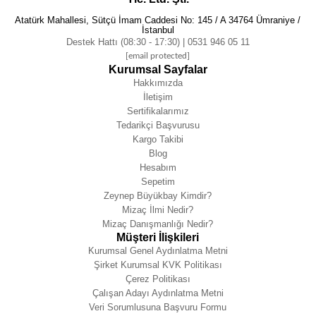
Atatürk Mahallesi, Sütçü İmam Caddesi No: 145 / A 34764 Ümraniye /
İstanbul
Destek Hattı (08:30 - 17:30) | 0531 946 05 11
[email protected]
Kurumsal Sayfalar
Hakkımızda
İletişim
Sertifikalarımız
Tedarikçi Başvurusu
Kargo Takibi
Blog
Hesabım
Sepetim
Zeynep Büyükbay Kimdir?
Mizaç İlmi Nedir?
Mizaç Danışmanlığı Nedir?
Müşteri İlişkileri
Kurumsal Genel Aydınlatma Metni
Şirket Kurumsal KVK Politikası
Çerez Politikası
Çalışan Adayı Aydınlatma Metni
Veri Sorumlusuna Başvuru Formu