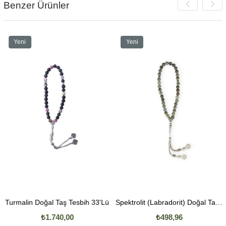
Benzer Ürünler
Yeni
Yeni
Ürün
Ürün
rmalin Doğal Taş Tesbih 33'Lü
Spektrolit (Labradorit) Doğal Taş Tesbih 33'Lü
₺1.740,00
₺498,96