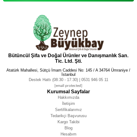
Bütüncül Şifa ve Doğal Ürünler ve Danışmanlık San.
Tic. Ltd. Şti.
Atatürk Mahallesi, Sütçü İmam Caddesi No: 145 / A 34764 Ümraniye /
İstanbul
Destek Hattı (08:30 - 17:30) | 0531 946 05 11
[email protected]
Kurumsal Sayfalar
Hakkımızda
İletişim
Sertifikalarımız
Tedarikçi Başvurusu
Kargo Takibi
Blog
Hesabım