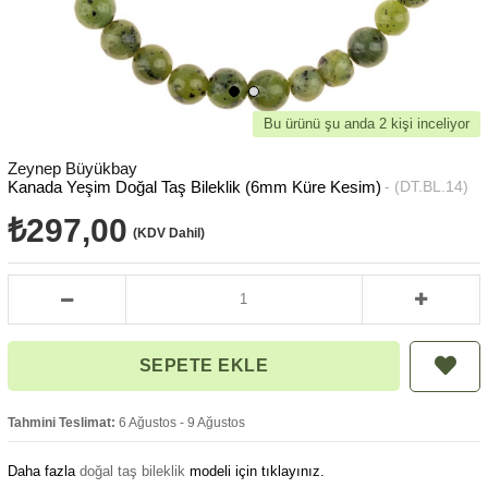
Bu ürünü şu anda 2 kişi inceliyor
Zeynep Büyükbay
Kanada Yeşim Doğal Taş Bileklik (6mm Küre Kesim)
(DT.BL.14)
₺297,00
(KDV Dahil)
Tahmini Teslimat:
6 Ağustos - 9 Ağustos
Daha fazla
doğal taş bileklik
modeli için tıklayınız.