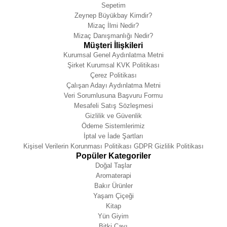
Sepetim
Zeynep Büyükbay Kimdir?
Mizaç İlmi Nedir?
Mizaç Danışmanlığı Nedir?
Müşteri İlişkileri
Kurumsal Genel Aydınlatma Metni
Şirket Kurumsal KVK Politikası
Çerez Politikası
Çalışan Adayı Aydınlatma Metni
Veri Sorumlusuna Başvuru Formu
Mesafeli Satış Sözleşmesi
Gizlilik ve Güvenlik
Ödeme Sistemlerimiz
İptal ve İade Şartları
Kişisel Verilerin Korunması Politikası GDPR Gizlilik Politikası
Popüler Kategoriler
Doğal Taşlar
Aromaterapi
Bakır Ürünler
Yaşam Çiçeği
Kitap
Yün Giyim
Bitki Çayı