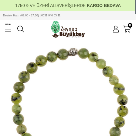
1750 ₺ VE ÜZERİ ALIŞVERİŞLERDE
KARGO BEDAVA
Destek Hattı (09:00 - 17:30) | 0531 946 05 11
0
MENU