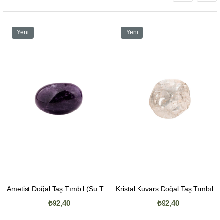
Yeni
Yeni
Ürün
Ürün
Ametist Doğal Taş Tımbıl (Su Taşı)
Kristal Kuvars Doğal Taş Tımbıl (Su Taşı)
₺92,40
₺92,40