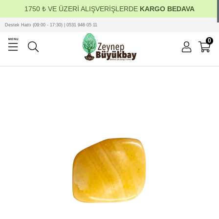
1750 ₺ VE ÜZERİ ALIŞVERİŞLERDE
KARGO BEDAVA
Destek Hattı (09:00 - 17:30) | 0531 946 05 11
0
MENU