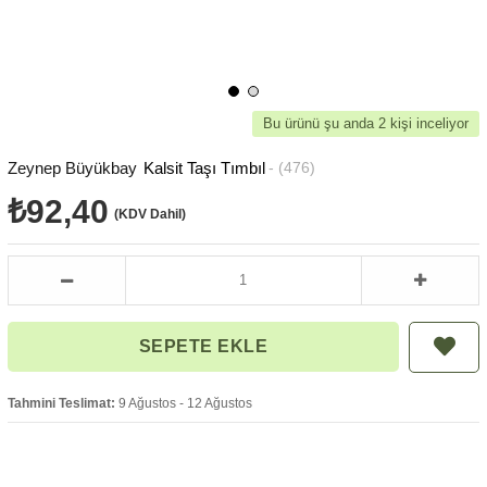
Bu ürünü şu anda 2 kişi inceliyor
Zeynep Büyükbay
Kalsit Taşı Tımbıl
(476)
₺92,40
(KDV Dahil)
Tahmini Teslimat:
9 Ağustos - 12 Ağustos