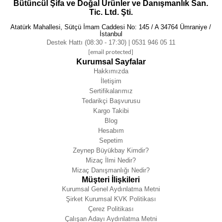
Bütüncül Şifa ve Doğal Ürünler ve Danışmanlık San.
Tic. Ltd. Şti.
Atatürk Mahallesi, Sütçü İmam Caddesi No: 145 / A 34764 Ümraniye /
İstanbul
Destek Hattı (08:30 - 17:30) | 0531 946 05 11
[email protected]
Kurumsal Sayfalar
Hakkımızda
İletişim
Sertifikalarımız
Tedarikçi Başvurusu
Kargo Takibi
Blog
Hesabım
Sepetim
Zeynep Büyükbay Kimdir?
Mizaç İlmi Nedir?
Mizaç Danışmanlığı Nedir?
Müşteri İlişkileri
Kurumsal Genel Aydınlatma Metni
Şirket Kurumsal KVK Politikası
Çerez Politikası
Çalışan Adayı Aydınlatma Metni