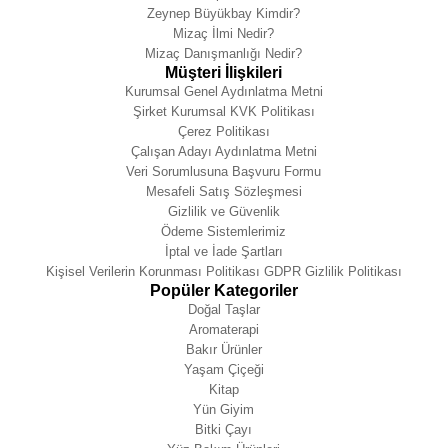
Zeynep Büyükbay Kimdir?
Mizaç İlmi Nedir?
Mizaç Danışmanlığı Nedir?
Müşteri İlişkileri
Kurumsal Genel Aydınlatma Metni
Şirket Kurumsal KVK Politikası
Çerez Politikası
Çalışan Adayı Aydınlatma Metni
Veri Sorumlusuna Başvuru Formu
Mesafeli Satış Sözleşmesi
Gizlilik ve Güvenlik
Ödeme Sistemlerimiz
İptal ve İade Şartları
Kişisel Verilerin Korunması Politikası GDPR Gizlilik Politikası
Popüler Kategoriler
Doğal Taşlar
Aromaterapi
Bakır Ürünler
Yaşam Çiçeği
Kitap
Yün Giyim
Bitki Çayı