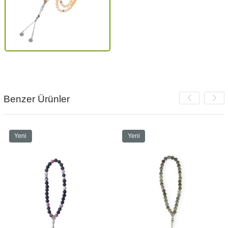
Benzer Ürünler
Yeni
Yeni
Ürün
Ürün