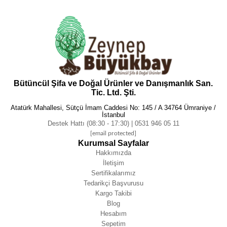
Bütüncül Şifa ve Doğal Ürünler ve Danışmanlık San.
Tic. Ltd. Şti.
Atatürk Mahallesi, Sütçü İmam Caddesi No: 145 / A 34764 Ümraniye /
İstanbul
Destek Hattı (08:30 - 17:30) | 0531 946 05 11
[email protected]
Kurumsal Sayfalar
Hakkımızda
İletişim
Sertifikalarımız
Tedarikçi Başvurusu
Kargo Takibi
Blog
Hesabım
Sepetim