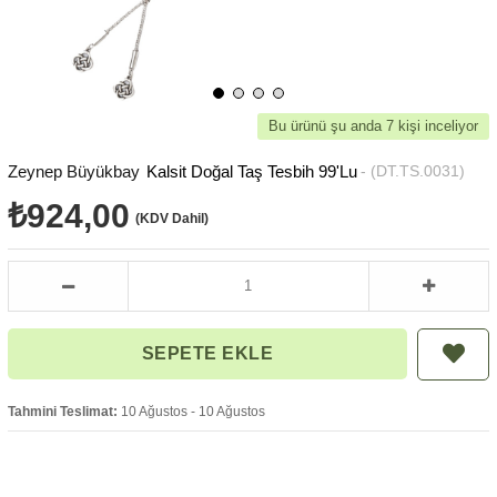
Bu ürünü şu anda 7 kişi inceliyor
Zeynep Büyükbay
Kalsit Doğal Taş Tesbih 99'Lu
(DT.TS.0031)
₺924,00
(KDV Dahil)
Tahmini Teslimat:
10 Ağustos - 10 Ağustos