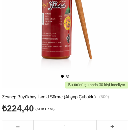
Bu ürünü şu anda 30 kişi inceliyor
Zeynep Büyükbay
İsmid Sürme (Ahşap Çubuklu)
(500)
₺224,40
(KDV Dahil)