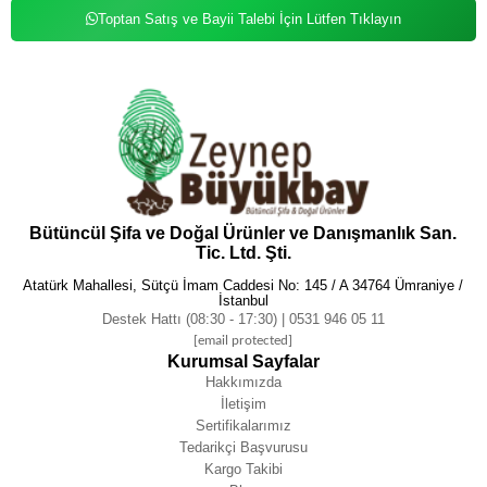
Toptan Satış ve Bayii Talebi İçin Lütfen Tıklayın
Bütüncül Şifa ve Doğal Ürünler ve Danışmanlık San.
Tic. Ltd. Şti.
Atatürk Mahallesi, Sütçü İmam Caddesi No: 145 / A 34764 Ümraniye /
İstanbul
Destek Hattı (08:30 - 17:30) | 0531 946 05 11
[email protected]
Kurumsal Sayfalar
Hakkımızda
İletişim
Sertifikalarımız
Tedarikçi Başvurusu
Kargo Takibi