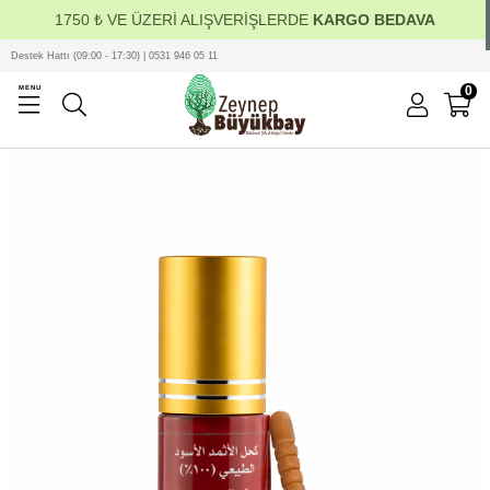
1750 ₺ VE ÜZERİ ALIŞVERİŞLERDE
KARGO BEDAVA
Destek Hattı (09:00 - 17:30) | 0531 946 05 11
0
MENU