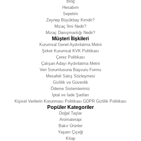
Blog
Hesabım
Sepetim
Zeynep Büyükbay Kimdir?
Mizaç İlmi Nedir?
Mizaç Danışmanlığı Nedir?
Müşteri İlişkileri
Kurumsal Genel Aydınlatma Metni
Şirket Kurumsal KVK Politikası
Çerez Politikası
Çalışan Adayı Aydınlatma Metni
Veri Sorumlusuna Başvuru Formu
Mesafeli Satış Sözleşmesi
Gizlilik ve Güvenlik
Ödeme Sistemlerimiz
İptal ve İade Şartları
Kişisel Verilerin Korunması Politikası GDPR Gizlilik Politikası
Popüler Kategoriler
Doğal Taşlar
Aromaterapi
Bakır Ürünler
Yaşam Çiçeği
Kitap