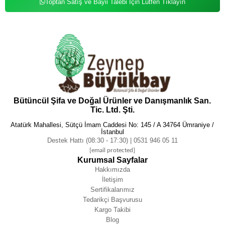
Toptan Satış ve Bayii Talebi İçin Lütfen Tıklayın
Bütüncül Şifa ve Doğal Ürünler ve Danışmanlık San.
Tic. Ltd. Şti.
Atatürk Mahallesi, Sütçü İmam Caddesi No: 145 / A 34764 Ümraniye /
İstanbul
Destek Hattı (08:30 - 17:30) | 0531 946 05 11
[email protected]
Kurumsal Sayfalar
Hakkımızda
İletişim
Sertifikalarımız
Tedarikçi Başvurusu
Kargo Takibi
Blog