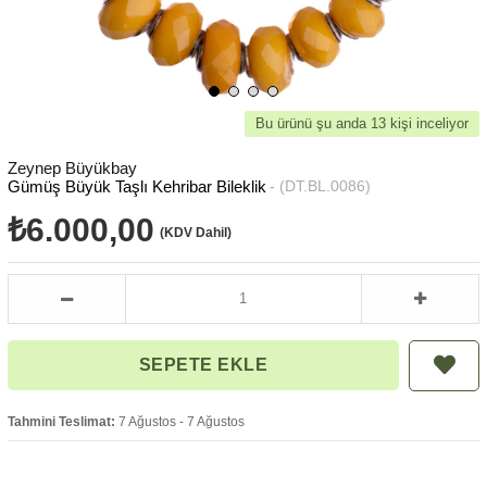
Bu ürünü şu anda 13 kişi inceliyor
Zeynep Büyükbay
Gümüş Büyük Taşlı Kehribar Bileklik
(DT.BL.0086)
₺6.000,00
(KDV Dahil)
Tahmini Teslimat:
7 Ağustos - 7 Ağustos