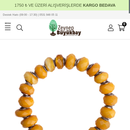
1750 ₺ VE ÜZERİ ALIŞVERİŞLERDE
KARGO BEDAVA
Destek Hattı (09:00 - 17:30) | 0531 946 05 11
0
MENU