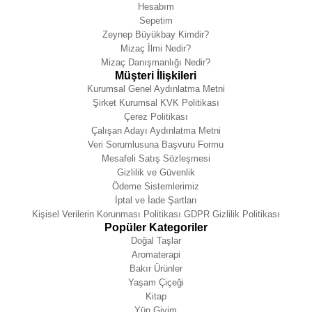
Hesabım
Sepetim
Zeynep Büyükbay Kimdir?
Mizaç İlmi Nedir?
Mizaç Danışmanlığı Nedir?
Müşteri İlişkileri
Kurumsal Genel Aydınlatma Metni
Şirket Kurumsal KVK Politikası
Çerez Politikası
Çalışan Adayı Aydınlatma Metni
Veri Sorumlusuna Başvuru Formu
Mesafeli Satış Sözleşmesi
Gizlilik ve Güvenlik
Ödeme Sistemlerimiz
İptal ve İade Şartları
Kişisel Verilerin Korunması Politikası GDPR Gizlilik Politikası
Popüler Kategoriler
Doğal Taşlar
Aromaterapi
Bakır Ürünler
Yaşam Çiçeği
Kitap
Yün Giyim