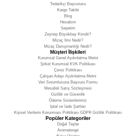
Tedarikçi Başvurusu
Kargo Takibi
Blog
Hesabım
Sepetim
Zeynep Büyükbay Kimdir?
Mizaç İlmi Nedir?
Mizaç Danışmanlığı Nedir?
Müşteri İlişkileri
Kurumsal Genel Aydınlatma Metni
Şirket Kurumsal KVK Politikası
Çerez Politikası
Çalışan Adayı Aydınlatma Metni
Veri Sorumlusuna Başvuru Formu
Mesafeli Satış Sözleşmesi
Gizlilik ve Güvenlik
Ödeme Sistemlerimiz
İptal ve İade Şartları
Kişisel Verilerin Korunması Politikası GDPR Gizlilik Politikası
Popüler Kategoriler
Doğal Taşlar
Aromaterapi