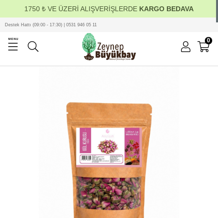
1750 ₺ VE ÜZERİ ALIŞVERİŞLERDE
KARGO BEDAVA
Destek Hattı (09:00 - 17:30) | 0531 946 05 11
0
MENU