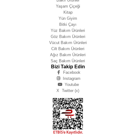
Bakır Ürünler
Yaşam Çiçeği
Kitap
Yün Giyim
Bitki Çayı
Yüz Bakım Ürünleri
Göz Bakım Ürünleri
Vücut Bakım Ürünleri
Cilt Bakım Ürünleri
Ağız Bakım Ürünleri
Saç Bakım Ürünleri
Bizi Takip Edin
Facebook
Instagram
Youtube
X
Twitter (x)