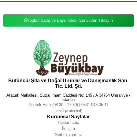
Toptan Satış ve Bayii Talebi İçin Lütfen Tıklayın
Bütüncül Şifa ve Doğal Ürünler ve Danışmanlık San.
Tic. Ltd. Şti.
Atatürk Mahallesi, Sütçü İmam Caddesi No: 145 / A 34764 Ümraniye /
İstanbul
Destek Hattı (08:30 - 17:30) | 0531 946 05 11
[email protected]
Kurumsal Sayfalar
Hakkımızda
İletişim
Sertifikalarımız