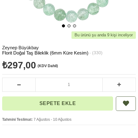
Bu ürünü şu anda 9 kişi inceliyor
Zeynep Büyükbay
Florit Doğal Taş Bileklik (6mm Küre Kesim)
(330)
₺297,00
(KDV Dahil)
Tahmini Teslimat:
7 Ağustos - 10 Ağustos