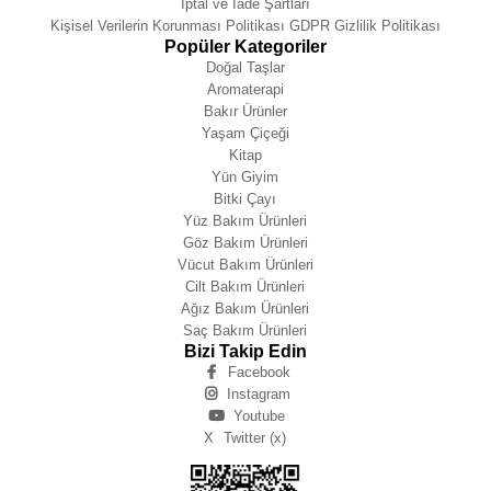
İptal ve İade Şartları
Kişisel Verilerin Korunması Politikası GDPR Gizlilik Politikası
Popüler Kategoriler
Doğal Taşlar
Aromaterapi
Bakır Ürünler
Yaşam Çiçeği
Kitap
Yün Giyim
Bitki Çayı
Yüz Bakım Ürünleri
Göz Bakım Ürünleri
Vücut Bakım Ürünleri
Cilt Bakım Ürünleri
Ağız Bakım Ürünleri
Saç Bakım Ürünleri
Bizi Takip Edin
Facebook
Instagram
Youtube
X
Twitter (x)