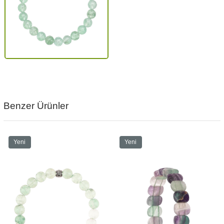
Benzer Ürünler
Yeni
Yeni
Ürün
Ürün