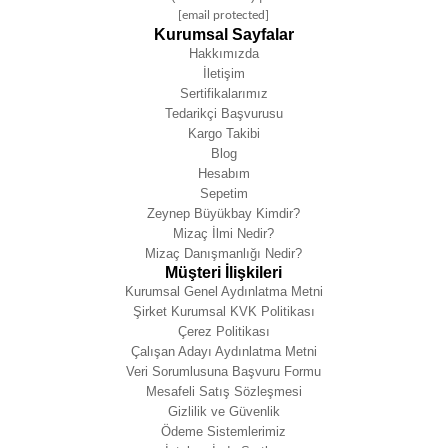
[email protected]
Kurumsal Sayfalar
Hakkımızda
İletişim
Sertifikalarımız
Tedarikçi Başvurusu
Kargo Takibi
Blog
Hesabım
Sepetim
Zeynep Büyükbay Kimdir?
Mizaç İlmi Nedir?
Mizaç Danışmanlığı Nedir?
Müşteri İlişkileri
Kurumsal Genel Aydınlatma Metni
Şirket Kurumsal KVK Politikası
Çerez Politikası
Çalışan Adayı Aydınlatma Metni
Veri Sorumlusuna Başvuru Formu
Mesafeli Satış Sözleşmesi
Gizlilik ve Güvenlik
Ödeme Sistemlerimiz