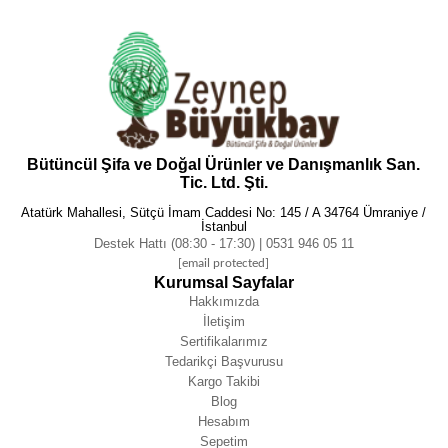
Bütüncül Şifa ve Doğal Ürünler ve Danışmanlık San.
Tic. Ltd. Şti.
Atatürk Mahallesi, Sütçü İmam Caddesi No: 145 / A 34764 Ümraniye /
İstanbul
Destek Hattı (08:30 - 17:30) | 0531 946 05 11
[email protected]
Kurumsal Sayfalar
Hakkımızda
İletişim
Sertifikalarımız
Tedarikçi Başvurusu
Kargo Takibi
Blog
Hesabım
Sepetim