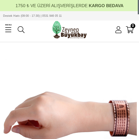
1750 ₺ VE ÜZERİ ALIŞVERİŞLERDE
KARGO BEDAVA
Destek Hattı (09:00 - 17:30) | 0531 946 05 11
0
MENU