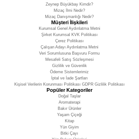
Zeynep Büyükbay Kimdir?
Mizaç İlmi Nedir?
Mizaç Danışmanlığı Nedir?
Müşteri İlişkileri
Kurumsal Genel Aydınlatma Metni
Şirket Kurumsal KVK Politikası
Çerez Politikası
Çalışan Adayı Aydınlatma Metni
Veri Sorumlusuna Başvuru Formu
Mesafeli Satış Sözleşmesi
Gizlilik ve Güvenlik
Ödeme Sistemlerimiz
İptal ve İade Şartları
Kişisel Verilerin Korunması Politikası GDPR Gizlilik Politikası
Popüler Kategoriler
Doğal Taşlar
Aromaterapi
Bakır Ürünler
Yaşam Çiçeği
Kitap
Yün Giyim
Bitki Çayı