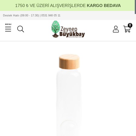
1750 ₺ VE ÜZERİ ALIŞVERİŞLERDE
KARGO BEDAVA
Destek Hattı (09:00 - 17:30) | 0531 946 05 11
0
MENU