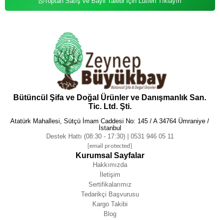
Toptan Satış ve Bayii Talebi İçin Lütfen Tıklayın
Bütüncül Şifa ve Doğal Ürünler ve Danışmanlık San.
Tic. Ltd. Şti.
Atatürk Mahallesi, Sütçü İmam Caddesi No: 145 / A 34764 Ümraniye /
İstanbul
Destek Hattı (08:30 - 17:30) | 0531 946 05 11
[email protected]
Kurumsal Sayfalar
Hakkımızda
İletişim
Sertifikalarımız
Tedarikçi Başvurusu
Kargo Takibi
Blog