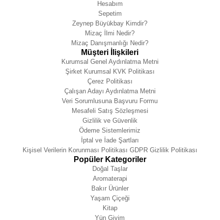
Hesabım
Sepetim
Zeynep Büyükbay Kimdir?
Mizaç İlmi Nedir?
Mizaç Danışmanlığı Nedir?
Müşteri İlişkileri
Kurumsal Genel Aydınlatma Metni
Şirket Kurumsal KVK Politikası
Çerez Politikası
Çalışan Adayı Aydınlatma Metni
Veri Sorumlusuna Başvuru Formu
Mesafeli Satış Sözleşmesi
Gizlilik ve Güvenlik
Ödeme Sistemlerimiz
İptal ve İade Şartları
Kişisel Verilerin Korunması Politikası GDPR Gizlilik Politikası
Popüler Kategoriler
Doğal Taşlar
Aromaterapi
Bakır Ürünler
Yaşam Çiçeği
Kitap
Yün Giyim