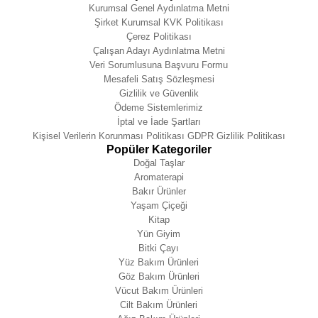
Kurumsal Genel Aydınlatma Metni
Şirket Kurumsal KVK Politikası
Çerez Politikası
Çalışan Adayı Aydınlatma Metni
Veri Sorumlusuna Başvuru Formu
Mesafeli Satış Sözleşmesi
Gizlilik ve Güvenlik
Ödeme Sistemlerimiz
İptal ve İade Şartları
Kişisel Verilerin Korunması Politikası GDPR Gizlilik Politikası
Popüler Kategoriler
Doğal Taşlar
Aromaterapi
Bakır Ürünler
Yaşam Çiçeği
Kitap
Yün Giyim
Bitki Çayı
Yüz Bakım Ürünleri
Göz Bakım Ürünleri
Vücut Bakım Ürünleri
Cilt Bakım Ürünleri