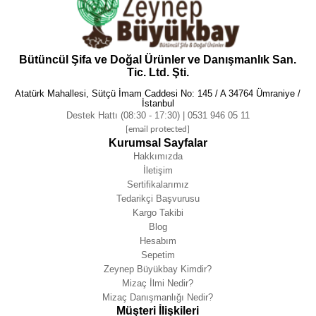
Bütüncül Şifa ve Doğal Ürünler ve Danışmanlık San.
Tic. Ltd. Şti.
Atatürk Mahallesi, Sütçü İmam Caddesi No: 145 / A 34764 Ümraniye /
İstanbul
Destek Hattı (08:30 - 17:30) | 0531 946 05 11
[email protected]
Kurumsal Sayfalar
Hakkımızda
İletişim
Sertifikalarımız
Tedarikçi Başvurusu
Kargo Takibi
Blog
Hesabım
Sepetim
Zeynep Büyükbay Kimdir?
Mizaç İlmi Nedir?
Mizaç Danışmanlığı Nedir?
Müşteri İlişkileri