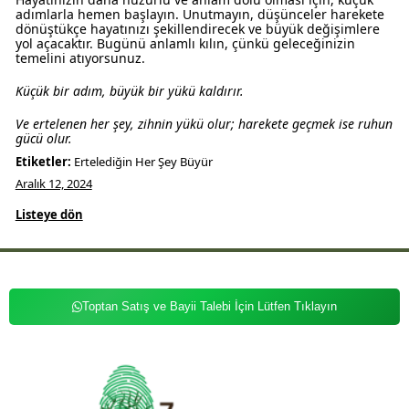
adımlarla hemen başlayın. Unutmayın, düşünceler harekete
dönüştükçe hayatınızı şekillendirecek ve büyük değişimlere
yol açacaktır. Bugünü anlamlı kılın, çünkü geleceğinizin
temelini atıyorsunuz.
Küçük bir adım, büyük bir yükü kaldırır.
Ve ertelenen her şey, zihnin yükü olur; harekete geçmek ise ruhun
gücü olur.
Etiketler:
Ertelediğin Her Şey Büyür
Aralık 12, 2024
Listeye dön
Toptan Satış ve Bayii Talebi İçin Lütfen Tıklayın