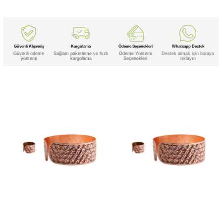
Güvenli Alışveriş
Kargolama
Ödeme Seçenekleri
Whatsapp Destek
Güvenli ödeme
Sağlam paketleme ve hızlı
Ödeme Yöntemi
Destek almak için buraya
yöntemi
kargolama
Seçenekleri
tıklayın