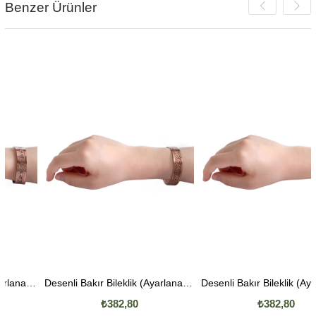
Benzer Ürünler
Desenli Bakır Bileklik (Ayarlanabilir) Model 5
Desenli Bakır Bileklik (Ayarlanabilir) Model 3
₺382,80
₺382,80