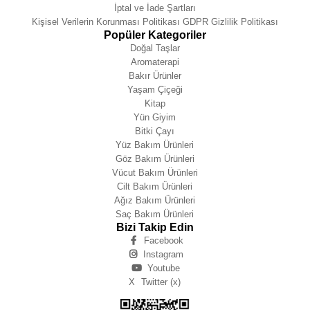
İptal ve İade Şartları
Kişisel Verilerin Korunması Politikası GDPR Gizlilik Politikası
Popüler Kategoriler
Doğal Taşlar
Aromaterapi
Bakır Ürünler
Yaşam Çiçeği
Kitap
Yün Giyim
Bitki Çayı
Yüz Bakım Ürünleri
Göz Bakım Ürünleri
Vücut Bakım Ürünleri
Cilt Bakım Ürünleri
Ağız Bakım Ürünleri
Saç Bakım Ürünleri
Bizi Takip Edin
Facebook
Instagram
Youtube
X
Twitter (x)