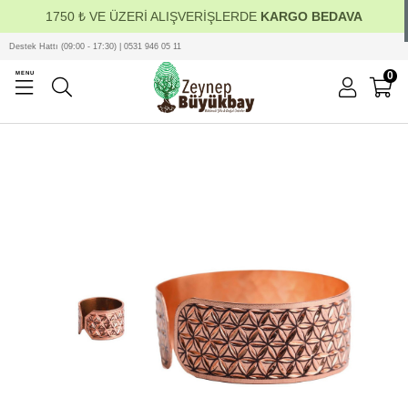
1750 ₺ VE ÜZERİ ALIŞVERİŞLERDE
KARGO BEDAVA
Destek Hattı (09:00 - 17:30) | 0531 946 05 11
0
MENU