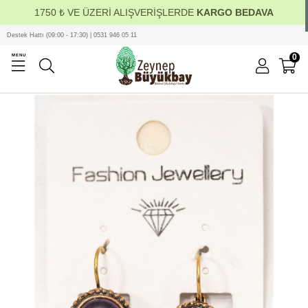
1750 ₺ VE ÜZERİ ALIŞVERİŞLERDE
KARGO BEDAVA
Destek Hattı (09:00 - 17:30) | 0531 946 05 11
0
MENU