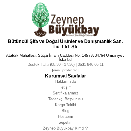
Bütüncül Şifa ve Doğal Ürünler ve Danışmanlık San.
Tic. Ltd. Şti.
Atatürk Mahallesi, Sütçü İmam Caddesi No: 145 / A 34764 Ümraniye /
İstanbul
Destek Hattı (08:30 - 17:30) | 0531 946 05 11
[email protected]
Kurumsal Sayfalar
Hakkımızda
İletişim
Sertifikalarımız
Tedarikçi Başvurusu
Kargo Takibi
Blog
Hesabım
Sepetim
Zeynep Büyükbay Kimdir?