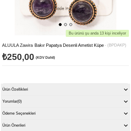
Bu ürünü şu anda 13 kişi inceliyor
ALUULA Zawira
Bakır Papatya Desenli Ametist Küpe
(BPDAKP)
₺250,00
(KDV Dahil)
Ürün Özellikleri
Yorumlar
(0)
Ödeme Seçenekleri
Ürün Önerileri