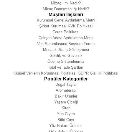
Mizaç İlmi Nedir?
Mizaç Danışmanlığı Nedir?
Müşteri İlişkileri
Kurumsal Genel Aydınlatma Metni
Şirket Kurumsal KVK Politikası
Çerez Politikası
Çalışan Adayı Aydınlatma Metni
Veri Sorumlusuna Başvuru Formu
Mesafeli Satış Sözleşmesi
Gizlilik ve Güvenlik
Ödeme Sistemlerimiz
İptal ve İade Şartları
Kişisel Verilerin Korunması Politikası GDPR Gizlilik Politikası
Popüler Kategoriler
Doğal Taşlar
Aromaterapi
Bakır Ürünler
Yaşam Çiçeği
Kitap
Yün Giyim
Bitki Çayı
Yüz Bakım Ürünleri
Göz Bakım Ürünleri