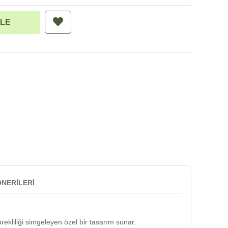
NERILERI
rekliliği simgeleyen özel bir tasarım sunar.