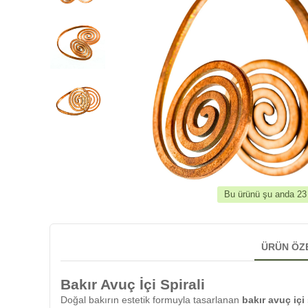
Bu ürünü şu anda 23 k
ÜRÜN ÖZ
Bakır Avuç İçi Spirali
Doğal bakırın estetik formuyla tasarlanan
bakır avuç içi 