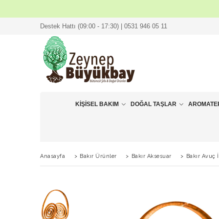
Destek Hattı (09:00 - 17:30) | 0531 946 05 11
KIŞISEL BAKIM
DOĞAL TAŞLAR
AROMATE
Anasayfa
>
Bakır Ürünler
>
Bakır Aksesuar
>
Bakır Avuç İ