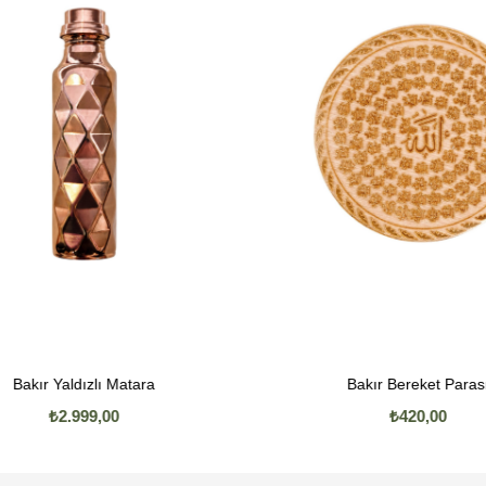
Bakır Yaldızlı Matara
Bakır Bereket Parası
₺2.999,00
₺420,00