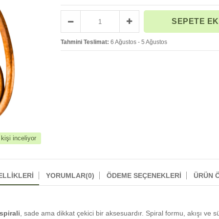
Tahmini Teslimat:
6 Ağustos - 5 Ağustos
işi inceliyor
ELLIKLERI
YORUMLAR
(0)
ÖDEME SEÇENEKLERI
ÜRÜN Ö
spirali
, sade ama dikkat çekici bir aksesuardır. Spiral formu, akışı ve sü